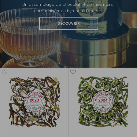
Un assemblage de chocolat et de thés noirs
caramélisés, un hymne à l'amour
DÉCOUVRIR