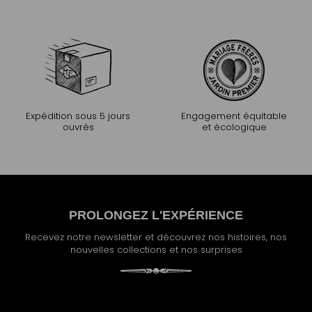
Expédition sous 5 jours
Engagement équitable
ouvrés
et écologique
PROLONGEZ L'EXPÉRIENCE
Recevez notre newsletter et découvrez nos histoires, nos
nouvelles collections et nos surprises