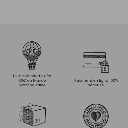
au
au
panier
panier
Livraison offerte dès
60€ en France
Paiement en ligne 100%
Métropolitaine
sécurisé