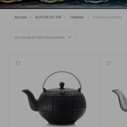
Accueil
AUTOUR DU THÉ
Théières
Théières en fonte
Les Couleurs des Accessoires