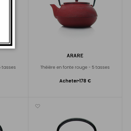
ARARE
5 tasses
Théière en fonte rouge - 5 tasses
Acheter
178 €
Ajouter au panier