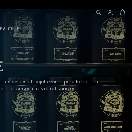
EA CLUB
E
s, services et objets variés pour le thé. Les
iques ancestrales et artisanales.