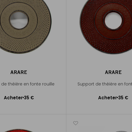
ARARE
ARARE
de théière en fonte rouille
Support de théière en fon
Acheter
35 €
Acheter
35 €
Ajouter au panier
Ajouter au panier