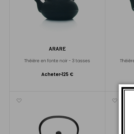
ARARE
Théière en fonte noir - 3 tasses
Théièr
Acheter
125 €
Ajouter au panier