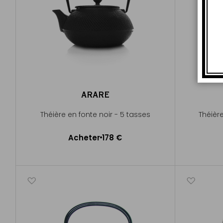
ARARE
Théière en fonte noir - 5 tasses
Théièr
Acheter
178 €
Ajouter au panier