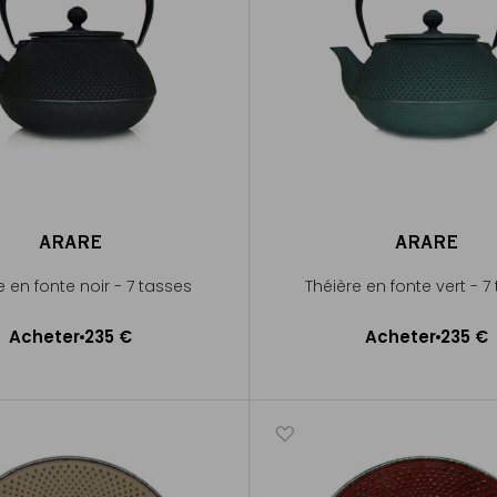
ARARE
ARARE
e en fonte noir - 7 tasses
Théière en fonte vert - 7
Acheter
235 €
Acheter
235 €
Ajouter au panier
Ajouter au panier