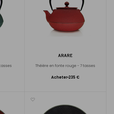
ARARE
 tasses
Théière en fonte rouge - 7 tasses
Acheter
235 €
Ajouter au panier