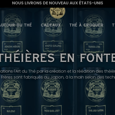
NOUS LIVRONS DE NOUVEAU AUX ÉTATS-UNIS
AUTOUR DU THÉ
CADEAUX
THÉ À CROQUER
T
THÉIÈRES EN FONT
ons l'Art du Thé par la création et la réédition des théière
 Frères sont fabriqués au Japon, à la main selon des techn