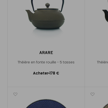
ARARE
Théière en fonte rouille - 5 tasses
Théièr
Acheter
178 €
Ajouter au panier