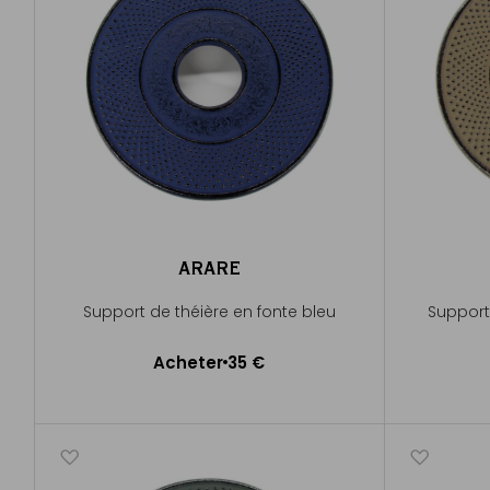
ARARE
Support de théière en fonte bleu
Support 
Acheter
35 €
Ajouter au panier