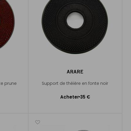
ARARE
te prune
Support de théière en fonte noir
Acheter
35 €
Ajouter au panier