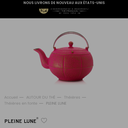
NOUS LIVRONS DE NOUVEAU AUX ÉTATS-UNIS
Accueil
AUTOUR DU THÉ
Théières
Théières en fonte
PLEINE LUNE
®
PLEINE LUNE