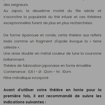
des seigneurs.
Au Japon, la deuxième moitié du 19e siècle vit
s’accroître la popularité du thé infusé et ces théières
exceptionnelles furent de plus en plus recherchées.
De forme épanouie et ronde, cette théière aux reflets
irisés comme un fragment d'opale évoque la « terre
céleste ».
Une anse double en métal couleur de lune la couronne
brillamment.
Théière de fabrication japonaise en fonte émaillée
Contenance : 0,6 l - Ø : 12cm - ht : 10cm
Filtre métallique incorporé
Avant d’utiliser votre théière en fonte pour la
première fois, il est recommandé de suivre les
indications suivantes :