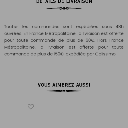
DÉTAILS DE LIVRAISON
Toutes les commandes sont expédiées sous 48h
ouvrées. En France Métropolitaine, la livraison est offerte
pour toute commande de plus de 60€. Hors France
Métropolitaine, la livraison est offerte pour toute
commande de plus de 150€, expédiée par Colissimo.
VOUS AIMEREZ AUSSI
P