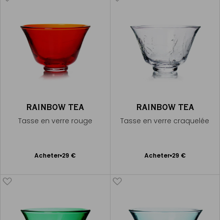
RAINBOW TEA
RAINBOW TEA
Tasse en verre rouge
Tasse en verre craquelée
Ajouter
Ajouter
Acheter
29 €
Acheter
29 €
au
au
panier
panier