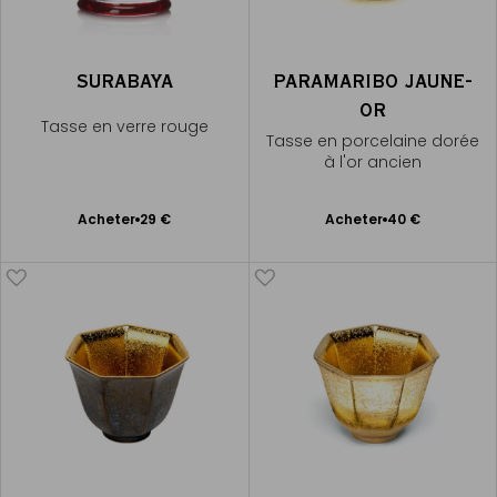
SURABAYA
PARAMARIBO JAUNE-
OR
Tasse en verre rouge
Tasse en porcelaine dorée
à l'or ancien
Ajouter
Ajouter
Acheter
29 €
Acheter
40 €
au
au
panier
panier