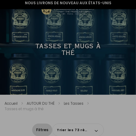
NOUS LIVRONS DE NOUVEAU AUX ÉTATS-UNIS
TASSES ET MUGS À
THÉ
Accueil
AUTOUR DU THÉ
Les Tasses
Tasses et mugs à thé
Filtres
Trier les 73 résultats