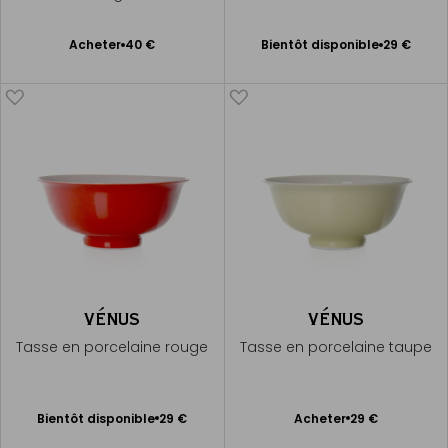
Bientôt disponible
Ajouter
Acheter
40 €
Bientôt disponible
29 €
Me
au
prévenir
panier
VÉNUS
VÉNUS
Tasse en porcelaine rouge
Tasse en porcelaine taupe
Bientôt disponible
Ajouter
Bientôt disponible
29 €
Acheter
29 €
Me
au