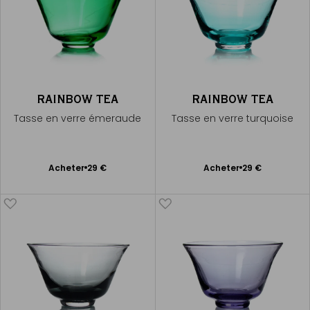
RAINBOW TEA
RAINBOW TEA
Tasse en verre émeraude
Tasse en verre turquoise
Ajouter
Ajouter
Acheter
29 €
Acheter
29 €
au
au
panier
panier