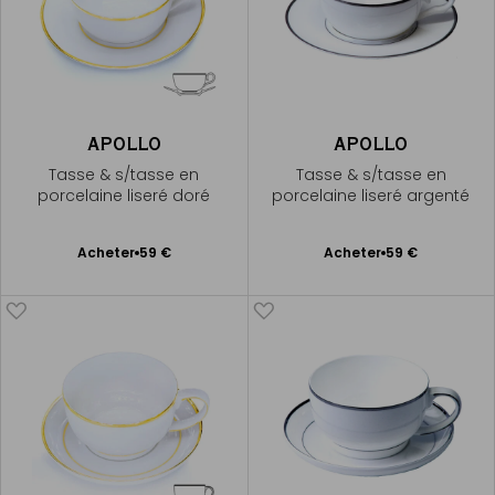
APOLLO
APOLLO
Tasse & s/tasse en
Tasse & s/tasse en
porcelaine liseré doré
porcelaine liseré argenté
Ajouter
Ajouter
Acheter
59 €
Acheter
59 €
au
au
panier
panier