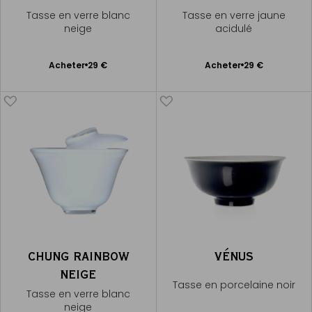
Tasse en verre blanc
Tasse en verre jaune
neige
acidulé
Ajouter
Ajouter
Acheter
29 €
Acheter
29 €
au
au
panier
panier
CHUNG RAINBOW
VÉNUS
NEIGE
Tasse en porcelaine noir
Tasse en verre blanc
neige