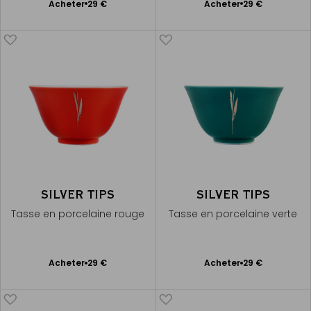
Ajouter
Ajouter
Acheter
29 €
Acheter
29 €
au
au
panier
panier
SILVER TIPS
SILVER TIPS
Tasse en porcelaine rouge
Tasse en porcelaine verte
Ajouter
Ajouter
Acheter
29 €
Acheter
29 €
au
au
panier
panier