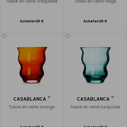
Tasse en verre craquelée
Tasse en verre neige
Ajouter
Ajouter
Acheter
29 €
Acheter
29 €
au
au
panier
panier
®
®
CASABLANCA
CASABLANCA
Tasse en verre orange
Tasse en verre turquoise
Ajouter
Ajouter