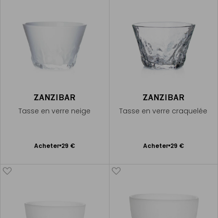
ZANZIBAR
ZANZIBAR
Tasse en verre neige
Tasse en verre craquelée
Ajouter
Ajouter
Acheter
29 €
Acheter
29 €
au
au
panier
panier