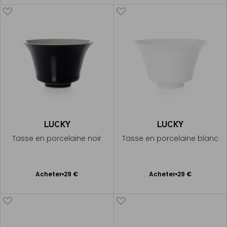
prévenir
panier
LUCKY
LUCKY
Tasse en porcelaine noir
Tasse en porcelaine blanc
Ajouter
Ajouter
Acheter
29 €
Acheter
29 €
au
au
panier
panier