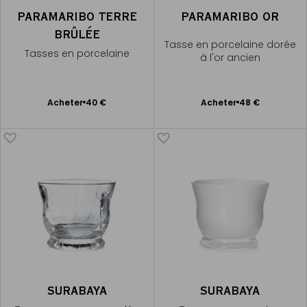
PARAMARIBO TERRE
PARAMARIBO OR
BRÛLÉE
Tasse en porcelaine dorée
Tasses en porcelaine
à l'or ancien
Ajouter
Ajouter
Acheter
40 €
Acheter
48 €
au
au
panier
panier
SURABAYA
SURABAYA