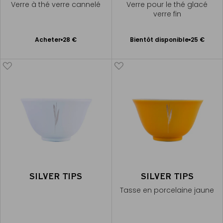
Verre à thé verre cannelé
Verre pour le thé glacé
verre fin
Bientôt disponible
Ajouter
Acheter
28 €
Bientôt disponible
25 €
Me
au
prévenir
panier
SILVER TIPS
SILVER TIPS
Tasse en porcelaine jaune