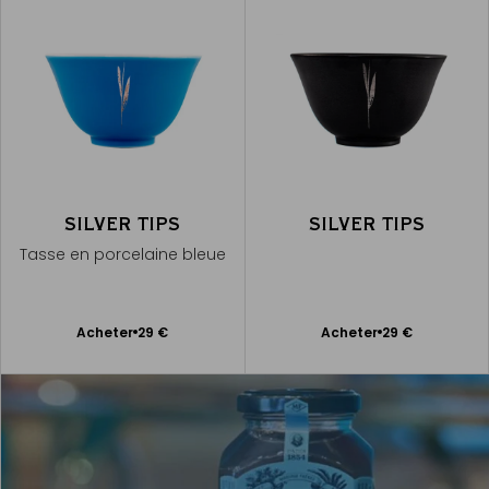
SILVER TIPS
SILVER TIPS
Tasse en porcelaine bleue
Ajouter
Ajouter
Acheter
29 €
Acheter
29 €
au
au
panier
panier