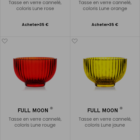
Tasse en verre cannelé,
Tasse en verre cannelé,
coloris Lune rose
coloris Lune orange
Ajouter
Ajouter
Acheter
35 €
Acheter
35 €
au
au
panier
panier
®
®
FULL MOON
FULL MOON
Tasse en verre cannelé,
Tasse en verre cannelé,
coloris Lune rouge
coloris Lune jaune