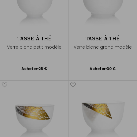
TASSE À THÉ
TASSE À THÉ
Verre blanc petit modèle
Verre blanc grand modèle
Ajouter
Ajouter
Acheter
25 €
Acheter
30 €
au
au
panier
panier