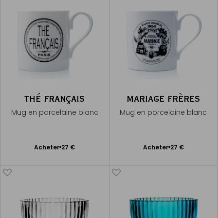
THÉ FRANÇAIS
MARIAGE FRÈRES
Mug en porcelaine blanc
Mug en porcelaine blanc
Ajouter
Ajouter
Acheter
27 €
Acheter
27 €
au
au
panier
panier