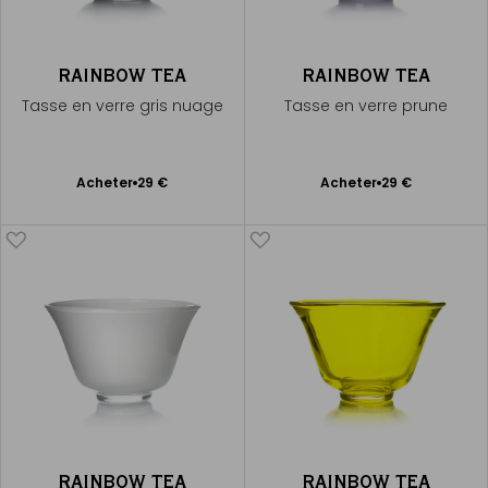
RAINBOW TEA
RAINBOW TEA
Tasse en verre gris nuage
Tasse en verre prune
Ajouter
Ajouter
Acheter
29 €
Acheter
29 €
au
au
panier
panier
RAINBOW TEA
RAINBOW TEA