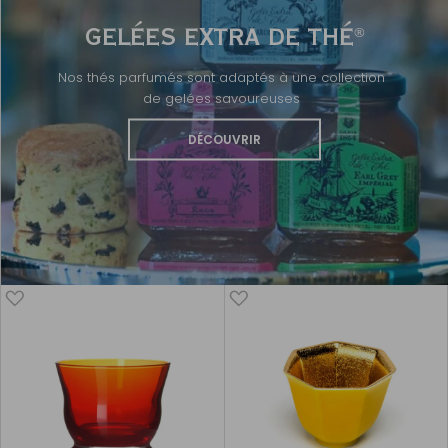
GELÉES EXTRA DE THÉ
®
Nos thés parfumés sont adaptés à une collection
de gelées savoureuses
DÉCOUVRIR