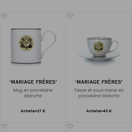
‘MARIAGE FRÈRES’
‘MARIAGE FRÈRES’
Mug en porcelaine
Tasse et sous-tasse en
blanche
porcelaine blanche
Ajouter
Ajouter
Acheter
27 €
Acheter
40 €
au
au
panier
panier