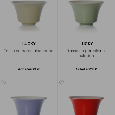
LUCKY
LUCKY
Tasse en porcelaine taupe
Tasse en porcelaine
céladon
Ajouter
Ajouter
Acheter
29 €
Acheter
29 €
au
au
panier
panier