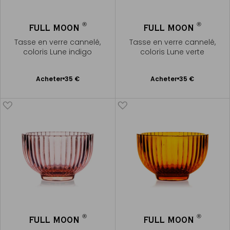
®
®
FULL MOON
FULL MOON
Tasse en verre cannelé,
Tasse en verre cannelé,
coloris Lune indigo
coloris Lune verte
Ajouter
Ajouter
Acheter
35 €
Acheter
35 €
au
au
panier
panier
®
®
FULL MOON
FULL MOON