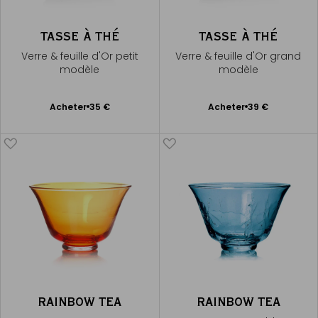
TASSE À THÉ
TASSE À THÉ
Verre & feuille d'Or petit
Verre & feuille d'Or grand
modèle
modèle
Ajouter
Ajouter
Acheter
35 €
Acheter
39 €
au
au
panier
panier
RAINBOW TEA
RAINBOW TEA