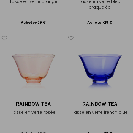
Tasse en verre orange
Tasse en verre bleu
craquelée
Ajouter
Ajouter
Acheter
29 €
Acheter
29 €
au
au
panier
panier
RAINBOW TEA
RAINBOW TEA
Tasse en verre rosée
Tasse en verre french blue