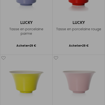
LUCKY
LUCKY
Tasse en porcelaine
Tasse en porcelaine rouge
parme
Ajouter
Ajouter
Acheter
29 €
Acheter
29 €
au
au
panier
panier