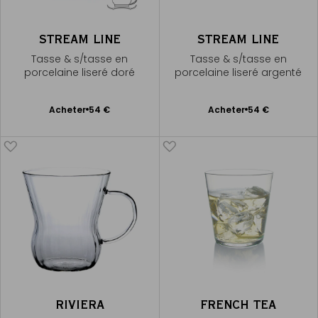
STREAM LINE
STREAM LINE
Tasse & s/tasse en
Tasse & s/tasse en
porcelaine liseré doré
porcelaine liseré argenté
Ajouter
Ajouter
Acheter
54 €
Acheter
54 €
au
au
panier
panier
RIVIERA
FRENCH TEA