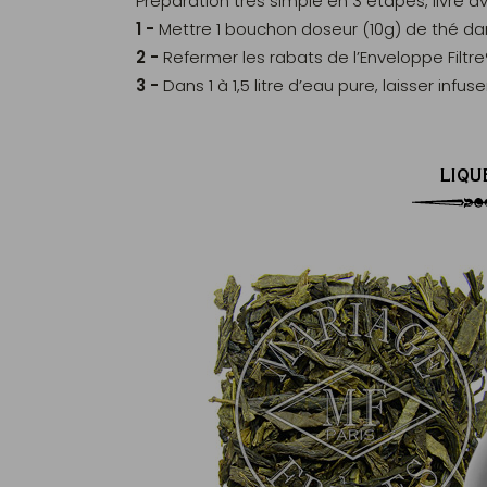
Préparation très simple en 3 étapes, livré a
1 -
Mettre 1 bouchon doseur (10g) de thé dan
2 -
Refermer les rabats de l’Enveloppe Filtre
3 -
Dans 1 à 1,5 litre d’eau pure, laisser infu
LIQU