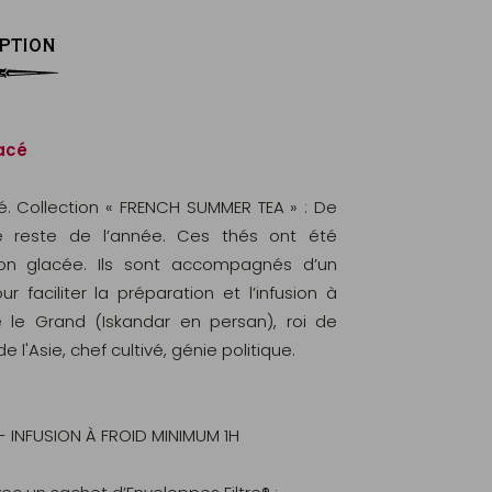
PTION
lacé
cé. Collection « FRENCH SUMMER TEA » : De
le reste de l’année. Ces thés ont été
on glacée. Ils sont accompagnés d’un
 faciliter la préparation et l’infusion à
 le Grand (Iskandar en persan), roi de
l'Asie, chef cultivé, génie politique.
 - INFUSION À FROID MINIMUM 1H