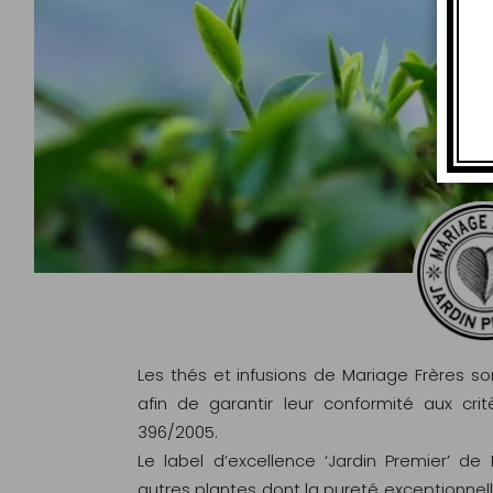
Les thés et infusions de Mariage Frères s
afin de garantir leur conformité aux c
396/2005.
Le label d’excellence ‘Jardin Premier’ de
autres plantes dont la pureté exceptionnel