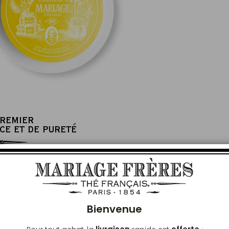
PREMIER
CE ET DE PURETÉ
Ferm
Bienvenue