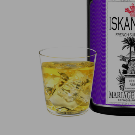
Paiement en ligne 100% sécurisé
MasterCard, CB, Visa, PayPal