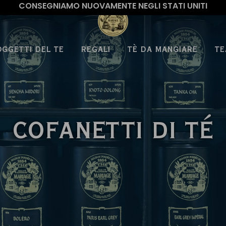
CONSEGNIAMO NUOVAMENTE NEGLI STATI UNITI
OGGETTI DEL TE
REGALI
TÈ DA MANGIARE
TE
COFANETTI DI TÉ