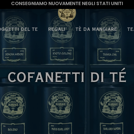
CONSEGNIAMO NUOVAMENTE NEGLI STATI UNITI
OGGETTI DEL TE
REGALI
TÈ DA MANGIARE
TE
COFANETTI DI TÉ