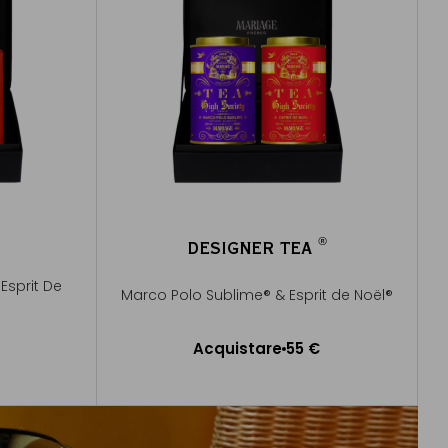
®
DESIGNER TEA
®
Esprit De
Marco Polo Sublime® & Esprit de Noël®
Acquistare
55 €
lo
Aggiungere al Carrello