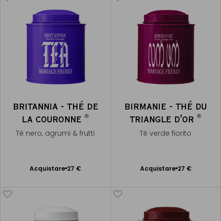
BRITANNIA - THÉ DE
BIRMANIE - THÉ DU
®
®
LA COURONNE
TRIANGLE D'OR
Tè nero, agrumi & frutti
Tè verde fiorito
Acquistare
27 €
Acquistare
27 €
Aggiungere
Aggiungere
al Carrello
al Carrello