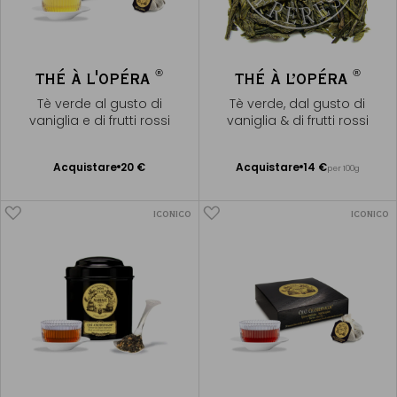
®
®
THÉ À L'OPÉRA
THÉ À L’OPÉRA
Tè verde al gusto di
Tè verde, dal gusto di
vaniglia e di frutti rossi
vaniglia & di frutti rossi
Acquistare
20 €
Acquistare
14 €
per 100g
Aggiungere
Aggiungere
al Carrello
al Carrello
ICONICO
ICONICO