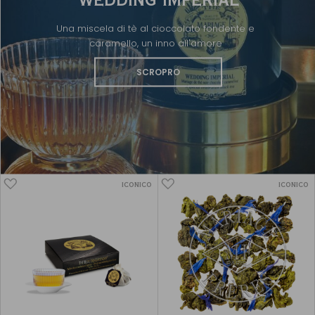
Una miscela di tè al cioccolato fondente e
caramello, un inno all'amore
SCROPRO
ICONICO
ICONICO