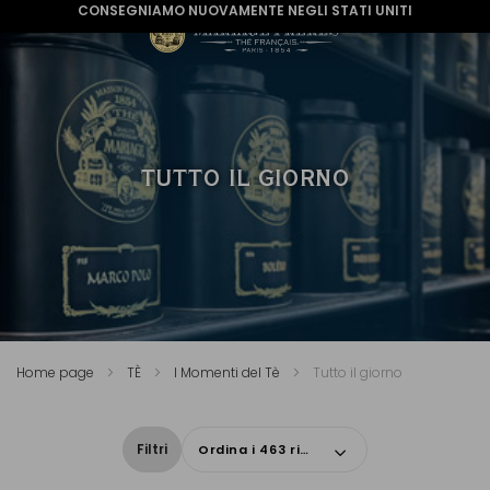
CONSEGNIAMO NUOVAMENTE NEGLI STATI UNITI
TUTTO IL GIORNO
Home page
TÈ
I Momenti del Tè
Tutto il giorno
Filtri
Ordina i 463 risultati