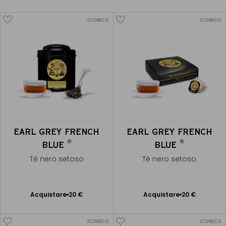
ICONICO
ICONICO
EARL GREY FRENCH
EARL GREY FRENCH
®
®
BLUE
BLUE
Tè nero setoso
Tè nero setoso
Acquistare
20 €
Acquistare
20 €
Aggiungere
Aggiungere
al Carrello
al Carrello
ICONICO
ICONICO