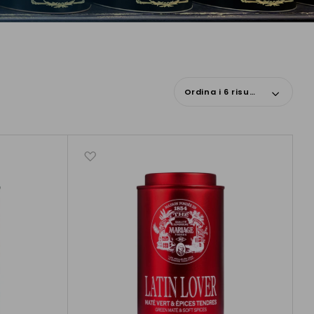
Ordina i 6 risultati