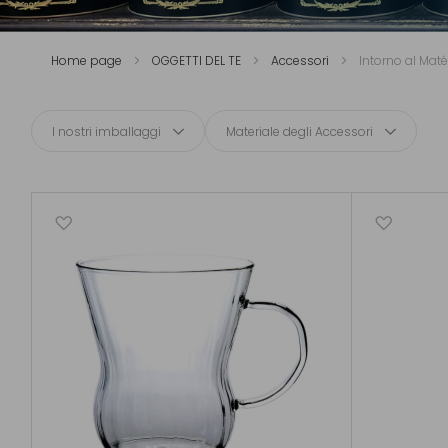
Home page
OGGETTI DEL TE
Accessori
Intorno al Maté
I nostri imballaggi
Materiale degli Accessori