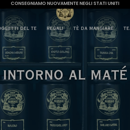
CONSEGNIAMO NUOVAMENTE NEGLI STATI UNITI
OGGETTI DEL TE
REGALI
TÈ DA MANGIARE
TE
INTORNO AL MATÉ