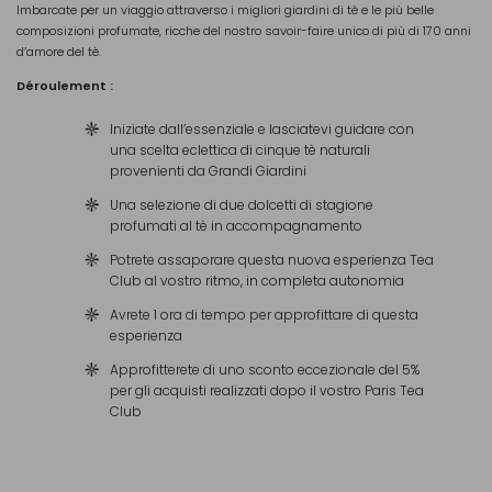
Imbarcate per un viaggio attraverso i migliori giardini di tè e le più belle
composizioni profumate, ricche del nostro savoir-faire unico di più di 170 anni
d’amore del tè.
Déroulement :
Iniziate dall’essenziale e lasciatevi guidare con
una scelta eclettica di cinque tè naturali
provenienti da Grandi Giardini
Una selezione di due dolcetti di stagione
profumati al tè in accompagnamento
Potrete assaporare questa nuova esperienza Tea
Club al vostro ritmo, in completa autonomia
Avrete 1 ora di tempo per approfittare di questa
esperienza
Approfitterete di uno sconto eccezionale del 5%
per gli acquisti realizzati dopo il vostro Paris Tea
Club