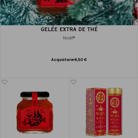
GELÉE EXTRA DE THÉ
Noël®
Acquistare
9,50 €
Aggiungere
al Carrello