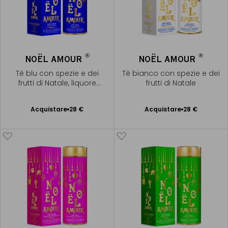
®
®
NOËL AMOUR
NOËL AMOUR
Tè blu con spezie e dei
Tè bianco con spezie e dei
frutti di Natale, liquore
frutti di Natale
dorato
Acquistare
28 €
Acquistare
28 €
Aggiungere
Aggiungere
al Carrello
al Carrello