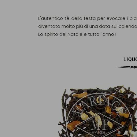
L'autentico tè della festa per evocare i pi
diventata molto più di una data sul calendar
Lo spirito del Natale è tutto l'anno !
LIQU