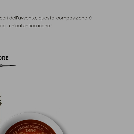
aceri dell'avvento, questa composizione è
io : un'autentica icona !
ORE