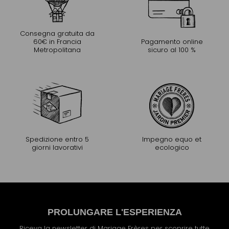
Consegna gratuita da
60€ in Francia
Pagamento online
Metropolitana
sicuro al 100 %
Spedizione entro 5
Impegno equo et
giorni lavorativi
ecologico
PROLUNGARE L'ESPERIENZA
Riceva la newsletter di Mariage Frères per scoprire tutte