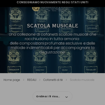
CONSEGNIAMO NUOVAMENTE NEGLI STATI UNITI
SCATOLA MUSICALE
Una collezione di cofanetti scatole musicali che
racchiudono in tutta armonia
delle composizioni profumate esclusive e delle
melodie indimenticabili per accompagnare la
degustazione.
Home page
REGALI
Cofanetti di té
Scatola musicale
Ordina i 9 risultati