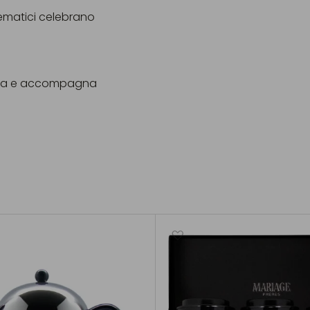
lematici celebrano
oria e accompagna