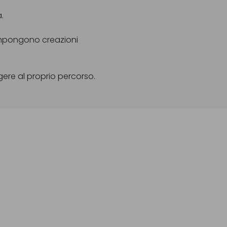
.
compongono creazioni
ere al proprio percorso.