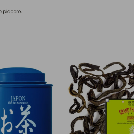
 piacere.