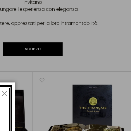
invitano
lungare l'esperienza con eleganza.
tere, apprezzati per la loro intramontabilità.
SCOPRO
di