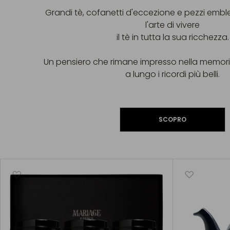
Grandi tè, cofanetti d'eccezione e pezzi emb
l'arte di vivere
il tè in tutta la sua ricchezza.
Un pensiero che rimane impresso nella mem
a lungo i ricordi più belli.
SCOPRO