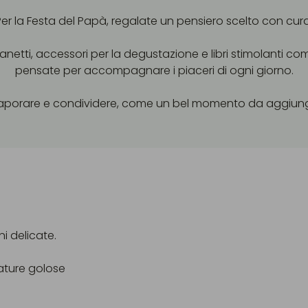
Per la Festa del Papà, regalate un pensiero scelto con cura
anetti, accessori per la degustazione e libri stimolanti 
pensate per accompagnare i piaceri di ogni giorno.
ssaporare e condividere, come un bel momento da aggiung
ni delicate.
ature golose