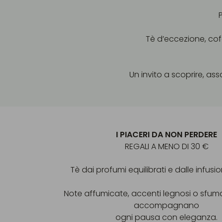
Tè d’eccezione, cof
Un invito a scoprire, a
I PIACERI DA NON PERDERE
REGALI A MENO DI 30 €
Tè dai profumi equilibrati e dalle infusio
Note affumicate, accenti legnosi o sfum
accompagnano
ogni pausa con eleganza.