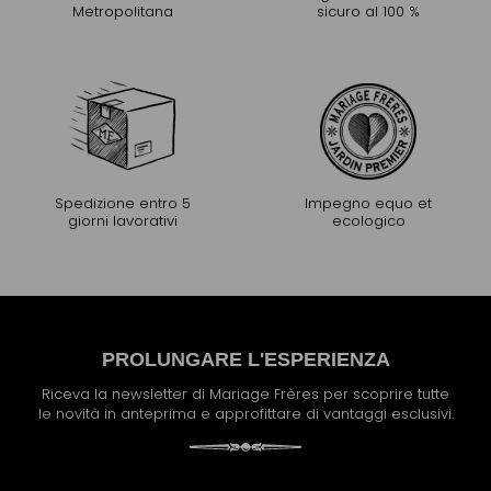
Metropolitana
sicuro al 100 %
Spedizione entro 5
Impegno equo et
giorni lavorativi
ecologico
PROLUNGARE L'ESPERIENZA
Riceva la newsletter di Mariage Frères per scoprire tutte
le novità in anteprima e approfittare di vantaggi esclusivi.