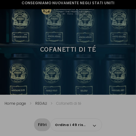
CONSEGNIAMO NUOVAMENTE NEGLI STATI UNITI
COFANETTI DI TÉ
Home page
REGALI
Cofanetti di té
Filtri
Ordina i 49 risultati