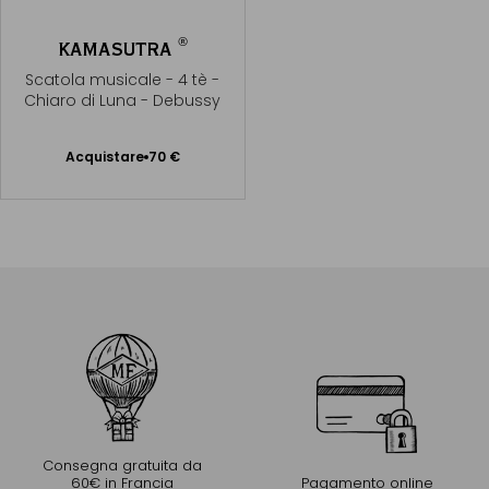
®
KAMASUTRA
Scatola musicale - 4 tè -
Chiaro di Luna - Debussy
Acquistare
70 €
Aggiungere
al Carrello
Consegna gratuita da
60€ in Francia
Pagamento online