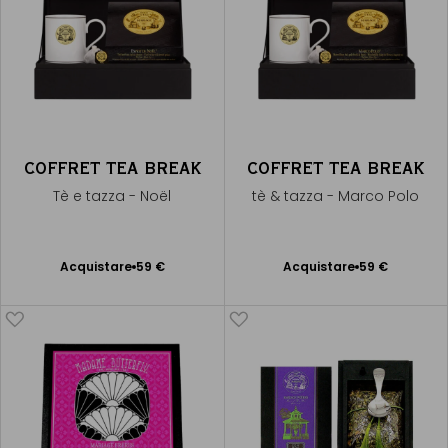
COFFRET TEA BREAK
COFFRET TEA BREAK
Tè e tazza - Noël
tè & tazza - Marco Polo
Acquistare
59 €
Acquistare
59 €
Aggiungere
Aggiungere
al Carrello
al Carrello