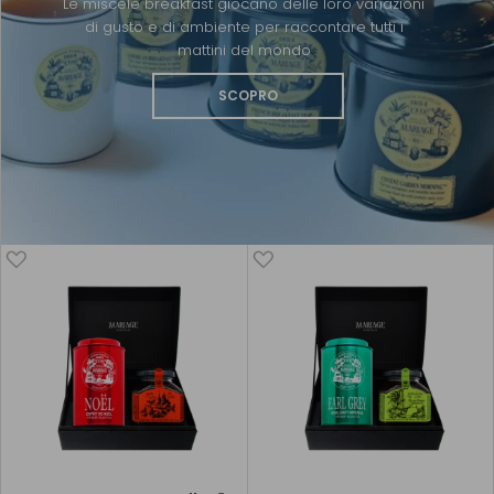
Le miscele breakfast giocano delle loro variazioni
di gusto e di ambiente per raccontare tutti i
mattini del mondo
SCOPRO