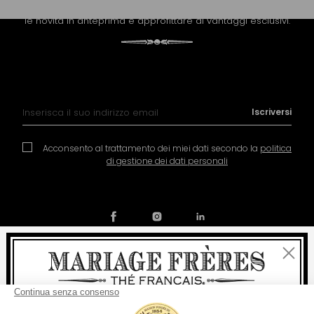
Riceva la newsletter di Mariage Frères per scoprire tutte
le novità in anteprima e approfittare di vantaggi esclusivi.
Iscrizione alla nostra Newsletter:
Iscriversi
Acconsento al trattamento dei miei dati secondo la
politica
di gestione dei dati personali
Chiudi
Contatto
La nostra storia
Condizioni generali di vendita