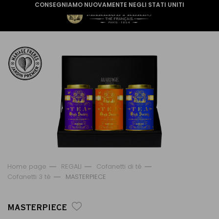
CONSEGNIAMO NUOVAMENTE NEGLI STATI UNITI
Home page
REGALI
Cofanetti di té
Cofanetti 3 tè
MASTERPIECE
MASTERPIECE