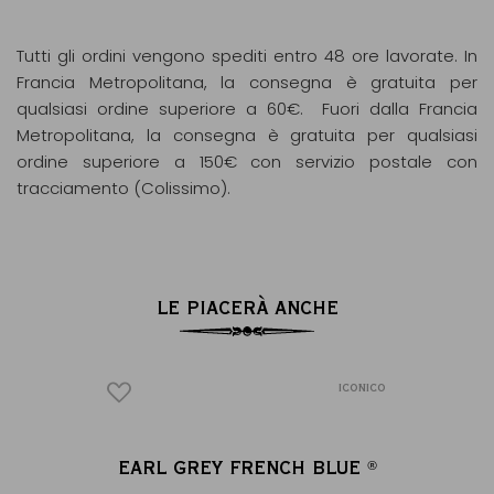
Tutti gli ordini vengono spediti entro 48 ore lavorate. In
Francia Metropolitana, la consegna è gratuita per
qualsiasi ordine superiore a 60€. Fuori dalla Francia
Metropolitana, la consegna è gratuita per qualsiasi
ordine superiore a 150€ con servizio postale con
tracciamento (Colissimo).
LE PIACERÀ ANCHE
ICONICO
ICONICO
RA
EARL GREY FRENCH BLUE
D
®
®