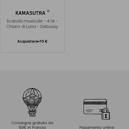
®
KAMASUTRA
Scatola musicale - 4 tè -
Chiaro di Luna - Debussy
Acquistare
70 €
Aggiungere
al Carrello
Consegna gratuita da
60€ in Francia
Pagamento online