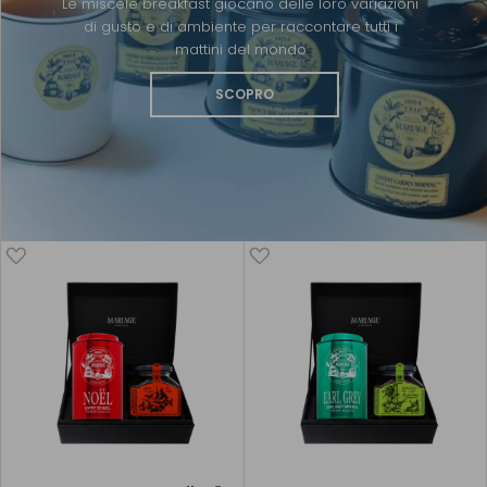
Le miscele breakfast giocano delle loro variazioni
di gusto e di ambiente per raccontare tutti i
mattini del mondo
SCOPRO