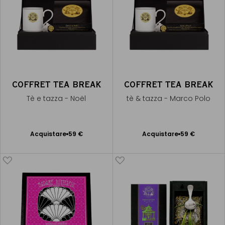
COFFRET TEA BREAK
COFFRET TEA BREAK
Tè e tazza - Noël
tè & tazza - Marco Polo
Acquistare
59 €
Acquistare
59 €
Aggiungere
Aggiungere
al Carrello
al Carrello