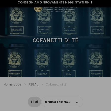
CONSEGNIAMO NUOVAMENTE NEGLI STATI UNITI
COFANETTI DI TÉ
Home page
REGALI
Cofanetti di té
Filtri
Ordina i 49 risultati