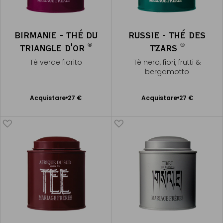
BIRMANIE - THÉ DU
RUSSIE - THÉ DES
®
®
TRIANGLE D'OR
TZARS
Tè verde fiorito
Tè nero, fiori, frutti &
bergamotto
Acquistare
27 €
Acquistare
27 €
Aggiungere
Aggiungere
al Carrello
al Carrello