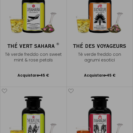
®
THÉ VERT SAHARA
THÉ DES VOYAGEURS
Tè verde freddo con sweet
Tè verde freddo con
mint & rose petals
agrumi esotici
Acquistare
45 €
Acquistare
45 €
Aggiungere
Aggiungere
al Carrello
al Carrello