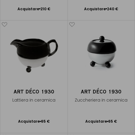
Acquistare
210 €
Acquistare
240 €
Aggiungere
Aggiungere
al Carrello
al Carrello
ART DÉCO 1930
ART DÉCO 1930
Lattiera in ceramica
Zuccheriera in ceramica
Acquistare
65 €
Acquistare
65 €
Aggiungere
Aggiungere
al Carrello
al Carrello