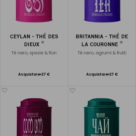
CEYLAN - THÉ DES
BRITANNIA - THÉ DE
®
®
DIEUX
LA COURONNE
Tè nero, spezie & fiori
Tè nero, agrumi & frutti
Acquistare
27 €
Acquistare
27 €
Aggiungere
Aggiungere
al Carrello
al Carrello