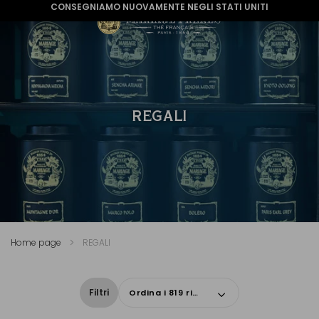
CONSEGNIAMO NUOVAMENTE NEGLI STATI UNITI
REGALI
Home page
REGALI
Filtri
Ordina i 819 risultati