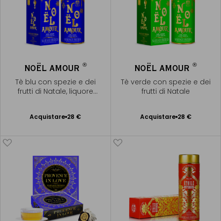
®
®
NOËL AMOUR
NOËL AMOUR
Tè blu con spezie e dei
Tè verde con spezie e dei
frutti di Natale, liquore
frutti di Natale
dorato
Acquistare
28 €
Acquistare
28 €
Aggiungere
Aggiungere
al Carrello
al Carrello