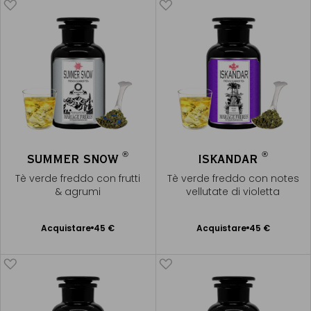
®
®
SUMMER SNOW
ISKANDAR
Tè verde freddo con frutti
Tè verde freddo con notes
& agrumi
vellutate di violetta
Acquistare
45 €
Acquistare
45 €
Aggiungere
Aggiungere
al Carrello
al Carrello