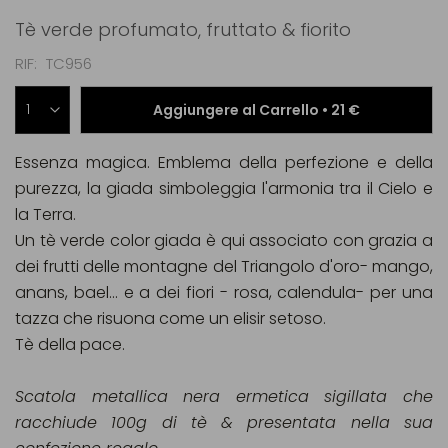
Tè verde profumato, fruttato & fiorito
RIF
TC956
Aggiungere al Carrello •
21 €
Essenza magica. Emblema della perfezione e della
purezza, la giada simboleggia l'armonia tra il Cielo e
la Terra.
Un tè verde color giada è qui associato con grazia a
dei frutti delle montagne del Triangolo d'oro- mango,
anans, bael... e a dei fiori - rosa, calendula- per una
tazza che risuona come un elisir setoso.
Tè della pace.
Scatola metallica nera ermetica sigillata che
racchiude 100g di tè & presentata nella sua