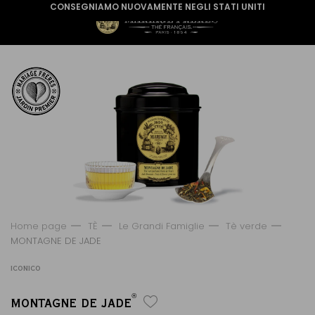
CONSEGNIAMO NUOVAMENTE NEGLI STATI UNITI
Home page
TÈ
Le Grandi Famiglie
Tè verde
MONTAGNE DE JADE
ICONICO
®
MONTAGNE DE JADE