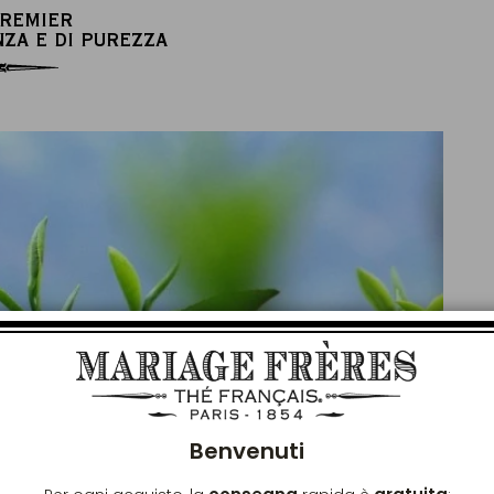
PREMIER
NZA E DI PUREZZA
Chiu
Benvenuti