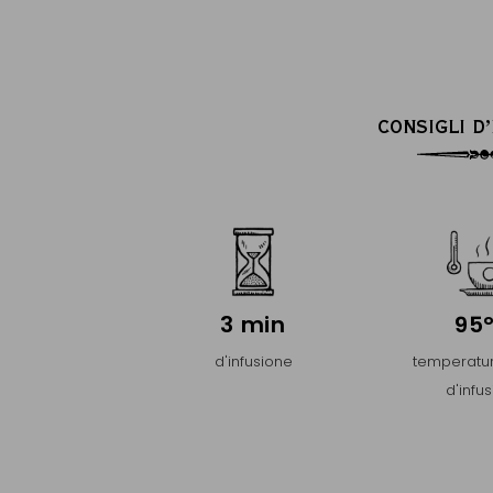
CONSIGLI D
3 min
95
d'infusione
temperatur
d'infu