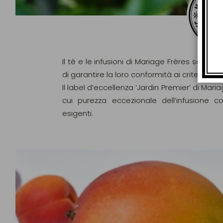
Il tè e le infusioni di Mariage Frères sono ri
di garantire la loro conformità ai criteri d
Il label d’eccellenza ‘Jardin Premier’ di Maria
cui purezza eccezionale dell’infusione c
esigenti.