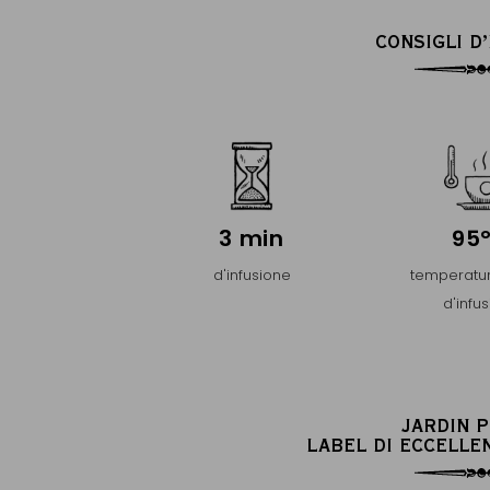
CONSIGLI D
3 min
95
d'infusione
temperatur
d'infu
JARDIN 
LABEL DI ECCELLE