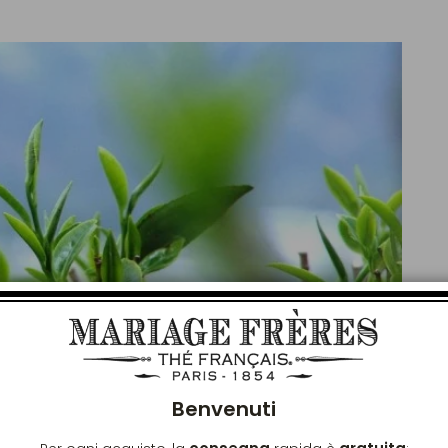
Chiu
Benvenuti