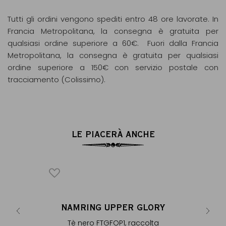
Tutti gli ordini vengono spediti entro 48 ore lavorate. In
Francia Metropolitana, la consegna è gratuita per
qualsiasi ordine superiore a 60€. Fuori dalla Francia
Metropolitana, la consegna è gratuita per qualsiasi
ordine superiore a 150€ con servizio postale con
tracciamento (Colissimo).
LE PIACERÀ ANCHE
NAMRING UPPER GLORY
NA
estate -
Tè nero FTGFOP1, raccolta