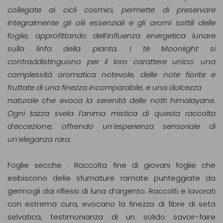
collegate ai cicli cosmici, permette di preservare
integralmente gli olii essenziali e gli aromi sottili delle
foglie, approfittando dell’influenza energetica lunare
sulla linfa della pianta. I tè Moonlight si
contraddistinguono per il loro carattere unico: una
complessità aromatica notevole, delle note fiorite e
fruttate di una finezza incomparabile, e una dolcezza
naturale che evoca la serenità delle notti himalayane.
Ogni tazza svela l’anima mistica di questa raccolta
d’eccezione, offrendo un’esperienza sensoriale di
un’eleganza rara.
Foglie secche : Raccolta fine di giovani foglie che
esibiscono delle sfumature ramate punteggiate da
germogli dai riflessi di luna d’argento. Raccolti e lavorati
con estrema cura, evocano la finezza di fibre di seta
selvatica, testimonianza di un solido savoir-faire