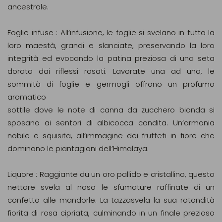
ancestrale.
Foglie infuse : All’infusione, le foglie si svelano in tutta la
loro maestà, grandi e slanciate, preservando la loro
integrità ed evocando la patina preziosa di una seta
dorata dai riflessi rosati. Lavorate una ad una, le
sommità di foglie e germogli offrono un profumo
aromatico
sottile dove le note di canna da zucchero bionda si
sposano ai sentori di albicocca candita. Un’armonia
nobile e squisita, all’immagine dei frutteti in fiore che
dominano le piantagioni dell’Himalaya.
Liquore : Raggiante du un oro pallido e cristallino, questo
nettare svela al naso le sfumature raffinate di un
confetto alle mandorle. La tazzasvela la sua rotondità
fiorita di rosa cipriata, culminando in un finale prezioso