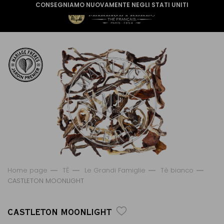
CONSEGNIAMO NUOVAMENTE NEGLI STATI UNITI
Home page
TÈ
Le Grandi Famiglie
Tè bianco
CASTLETON MOONLIGHT
CASTLETON MOONLIGHT