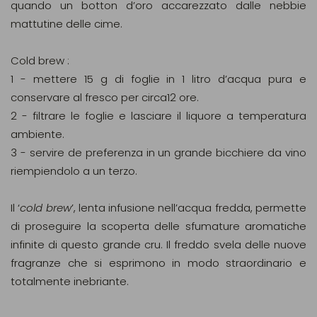
quando un botton d’oro accarezzato dalle nebbie
mattutine delle cime.
Cold brew :
1 - mettere 15 g di foglie in 1 litro d’acqua pura e
conservare al fresco per circa12 ore.
2 - filtrare le foglie e lasciare il liquore a temperatura
ambiente.
3 - servire de preferenza in un grande bicchiere da vino
riempiendolo a un terzo.
Il ‘
cold brew
’, lenta infusione nell’acqua fredda, permette
di proseguire la scoperta delle sfumature aromatiche
infinite di questo grande cru. Il freddo svela delle nuove
fragranze che si esprimono in modo straordinario e
totalmente inebriante.