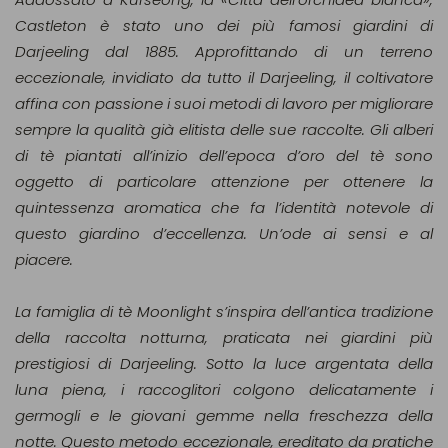
Castleton è stato uno dei più famosi giardini di
Darjeeling dal 1885. Approfittando di un terreno
eccezionale, invidiato da tutto il Darjeeling, il coltivatore
affina con passione i suoi metodi di lavoro per migliorare
sempre la qualità già elitista delle sue raccolte. Gli alberi
di tè piantati all’inizio dell’epoca d’oro del tè sono
oggetto di particolare attenzione per ottenere la
quintessenza aromatica che fa l’identità notevole di
questo giardino d’eccellenza. Un’ode ai sensi e al
piacere.
La famiglia di tè Moonlight s’inspira dell’antica tradizione
della raccolta notturna, praticata nei giardini più
prestigiosi di Darjeeling. Sotto la luce argentata della
luna piena, i raccoglitori colgono delicatamente i
germogli e le giovani gemme nella freschezza della
notte. Questo metodo eccezionale, ereditato da pratiche