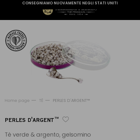
CONSEGNIAMO NUOVAMENTE NEGLI STATI UNITI
Home page
TÈ
PERLES D'ARGENT™
PERLES D'ARGENT™
Tè verde & argento, gelsomino