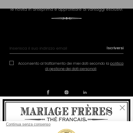
Riceva la newsletter di Mariage Frères per scoprire tutte
le novità in anteprima e approfittare di vantaggi esclusivi.
Iscrizione alla nostra Newsletter:
Iscriversi
Acconsento al trattamento dei miei dati secondo la
politica
di gestione dei dati personali
Chiudi
Contatto
La nostra storia
Condizioni generali di vendita