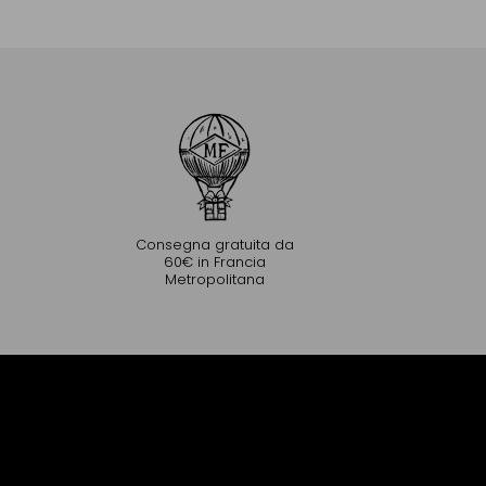
Aggiungere al Carrello
Consegna gratuita da
60€ in Francia
Metropolitana