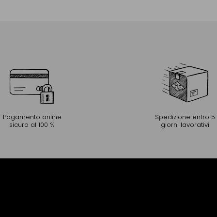
Aggiungere al Carrello
Pagamento online
Spedizione entro 5
sicuro al 100 %
giorni lavorativi