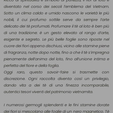
diventato nel corso dei secoli l’emblema del Vietnam.
Sotto un clima caldo e umido nascono le varietà le più
nobili, il cui profumo sottile serve da sempre l’arte
delicato dei tè profumati. Profumare il tè al loto è ben più
di una tradizione: è un gesto elevato al rango d’arte,
esigente e segreto. Le più belle foglie sono riposte nel
cuore dei fiori appena dischiusi, vicino alle stamine piene
di fragranza, notte dopo notte, fino a che il tè s’impregna
pienamente dell’anima del loto, fino all’unione intima e
perfetta del fiore e della foglia.
Oggi raro, questo savoir-faire si trasmette con
discrezione. Ogni raccolta diventa così un privilegio,
dando vita a dei tè di una finezza incomparabile,
autentici tesori viventi del patrimonio vietnamita.
I numerosi germogli splendenti e le fini stamine dorate
dei fiori si mescolano alle foglie di un nero magnetico. Tè