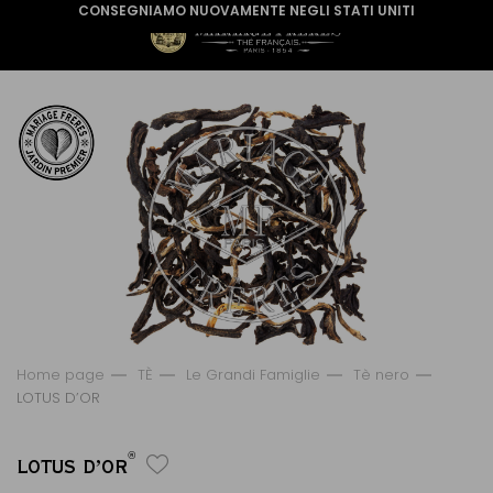
CONSEGNIAMO NUOVAMENTE NEGLI STATI UNITI
Home page
TÈ
Le Grandi Famiglie
Tè nero
LOTUS D’OR
®
LOTUS D’OR