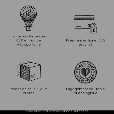
Livraison offerte dès
60€ en France
Paiement en ligne 100%
Métropolitaine
sécurisé
Expédition sous 5 jours
Engagement équitable
ouvrés
et écologique
PROLONGEZ L'EXPÉRIENCE
Recevez notre newsletter et découvrez nos histoires, nos
nouvelles collections et nos surprises