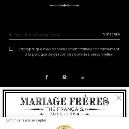
Inscription à notre lettre d’information :
S'inscrire
J’accepte que mes données soient traitées conformément
à la
politique de gestion des données personnelles
Fermer
Contact
Notre histoire
Mentions légales
Devenir partenaire
Politique de cookies
Bienvenue
Préférences en matière de cookies