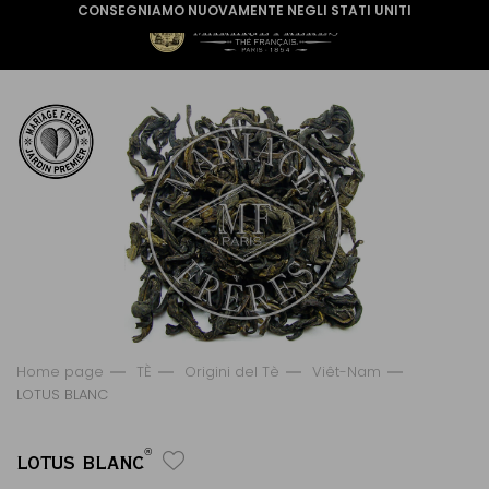
CONSEGNIAMO NUOVAMENTE NEGLI STATI UNITI
Home page
TÈ
Origini del Tè
Viêt-Nam
LOTUS BLANC
®
LOTUS BLANC