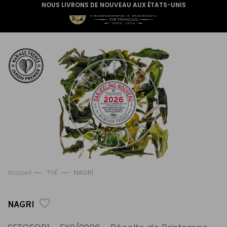
NOUS LIVRONS DE NOUVEAU AUX ÉTATS-UNIS
Accueil
THÉ
NAGRI
NAGRI