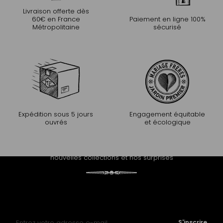
Livraison offerte dès
60€ en France
Paiement en ligne 100%
Métropolitaine
sécurisé
Expédition sous 5 jours
Engagement équitable
ouvrés
et écologique
PROLONGEZ L'EXPÉRIENCE
Recevez notre newsletter et découvrez nos histoires, nos
nouvelles collections et nos surprises
Inscription à notre lettre d’information :
S'inscrire