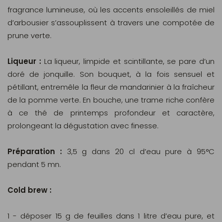
fragrance lumineuse, où les accents ensoleillés de miel
d’arbousier s’assouplissent à travers une compotée de
prune verte.
Liqueur :
La liqueur, limpide et scintillante, se pare d’un
doré de jonquille. Son bouquet, à la fois sensuel et
pétillant, entremêle la fleur de mandarinier à la fraîcheur
de la pomme verte. En bouche, une trame riche confère
à ce thé de printemps profondeur et caractère,
prolongeant la dégustation avec finesse.
Préparation :
3,5 g dans 20 cl d’eau pure à 95°C
pendant 5 mn.
Cold brew :
1 - déposer 15 g de feuilles dans 1 litre d’eau pure, et