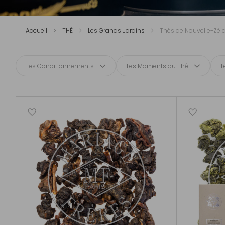
Accueil
THÉ
Les Grands Jardins
Thés de Nouvelle-Zél
Les Conditionnements
Les Moments du Thé
L