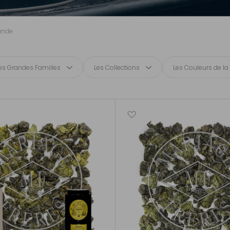
ande
es Grandes Familles
Les Collections
Les Couleurs de la