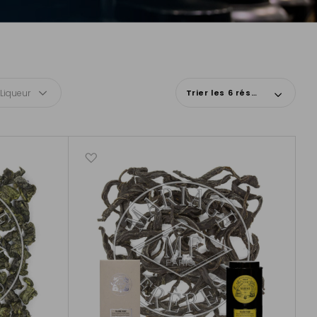
 Liqueur
Trier les 6 résultats