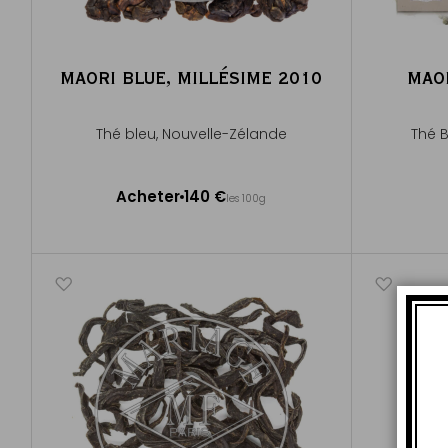
MAORI BLUE, MILLÉSIME 2010
MAO
Thé bleu, Nouvelle-Zélande
Thé 
100g ~ 40 tasses environ
Acheter
140 €
les 100g
Ajouter au panier