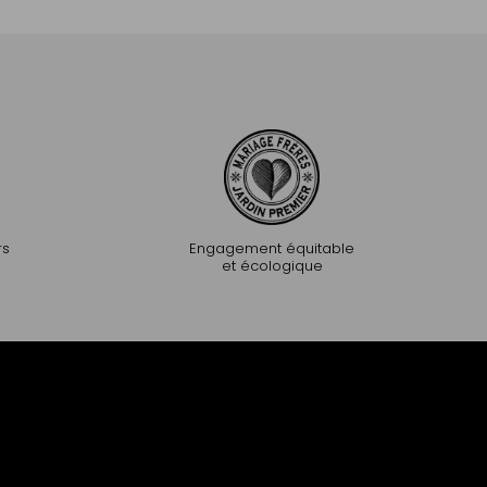
rs
Engagement équitable
et écologique