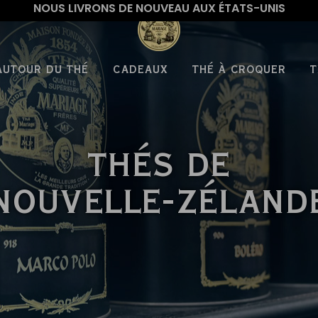
NOUS LIVRONS DE NOUVEAU AUX ÉTATS-UNIS
AUTOUR DU THÉ
CADEAUX
THÉ À CROQUER
T
THÉS DE
NOUVELLE-ZÉLAND