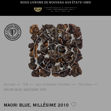
NOUS LIVRONS DE NOUVEAU AUX ÉTATS-UNIS
Accueil
THÉ
Les Grandes Familles
Thé bleu
MAORI BLUE, MILLÉSIME 2010
MAORI BLUE, MILLÉSIME 2010