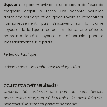
Liqueur :
Le parfum enivrant d’un bouquet de fleurs de
magnolia emplit la tasse. Les accents volubiles
d’orchidée sauvage et de gelée royale se rencontrent
harmonieusement, puis s’inscrivent sur la trame
soyeuse de la liqueur dorée scintillante. Une délicate
empreinte lactée, soyeuse et délectable, persiste
inlassablement sur le palais.
Perles du Pacifique.
Présenté dans un sachet noir Mariage Frères.
COLLECTION THÉS MILLÉSIMÉS®
Chaque thé renferme une part de cette histoire
ancestrale et magique, où le terroir et le savoir-faire des
planteurs s'unissent en parfaite harmonie.