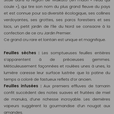
coule »), qui tire son nom du plus grand fleuve du pays
et est connue pour sa diversité écologique, ses collines
verdoyantes, ses grottes, ses parcs forestiers et ses
lacs, un petit jardin de l’île du Nord se consacre à la
confection de ce cru Jardin Premier.
Ce grand cru rare et lointain est unique et magnifique.
Feuilles sèches :
Les somptueuses feuilles entières
s’apparentent à de précieuses gemmes.
Méticuleusement façonnées et roulées unes à unes, la
lumière caresse leur surface lustrée que la patine du
temps a coloré de fastueux reflets d’or ancien.
Feuilles infusées :
Aux premiers effluves de tamarin
confit succèdent des notes suaves et fruitées de miel
de manuka, d’une richesse incroyable. Les dernières
vapeurs suggèrent la gourmandise d’un nougat aux
amandes.