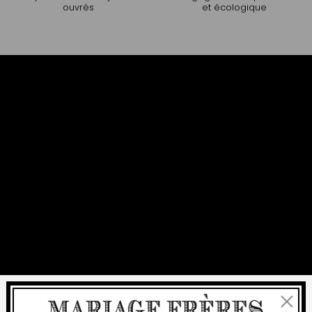
ouvrés
et écologique
Fermer