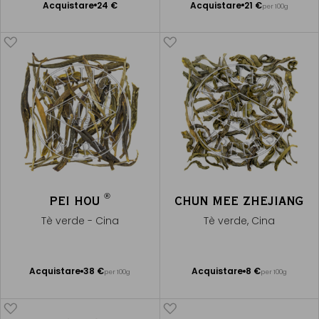
Acquistare
24 €
Acquistare
21 €
per 100g
Aggiungere
Aggiungere
al Carrello
al Carrello
®
PEI HOU
CHUN MEE ZHEJIANG
Tè verde - Cina
Tè verde, Cina
Acquistare
38 €
Acquistare
8 €
per 100g
per 100g
Aggiungere
Aggiungere
al Carrello
al Carrello