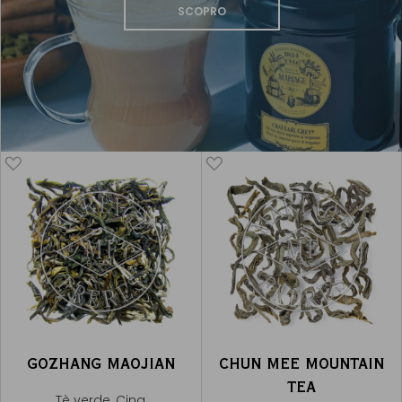
SCOPRO
GOZHANG MAOJIAN
CHUN MEE MOUNTAIN
TEA
Tè verde, Cina