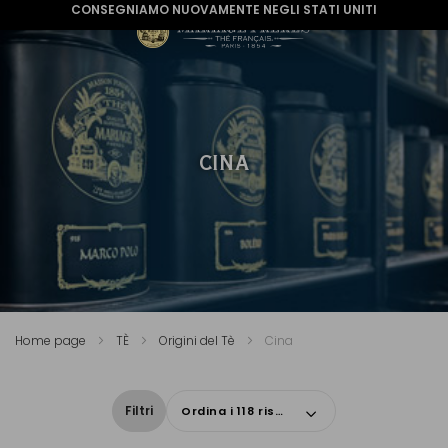
CONSEGNIAMO NUOVAMENTE NEGLI STATI UNITI
CINA
Home page
TÈ
Origini del Tè
Cina
Filtri
Ordina i 118 risultati