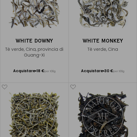
WHITE DOWNY
WHITE MONKEY
Tè verde, Cina, provincia di
Tè verde, Cina
Guang-Xi
Acquistare
18 €
Acquistare
30 €
per 100g
per 100g
Aggiungere
Aggiungere
al Carrello
al Carrello