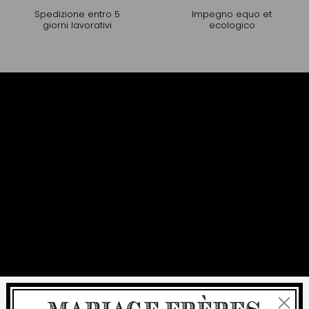
Spedizione entro 5
Impegno equo et
giorni lavorativi
ecologico