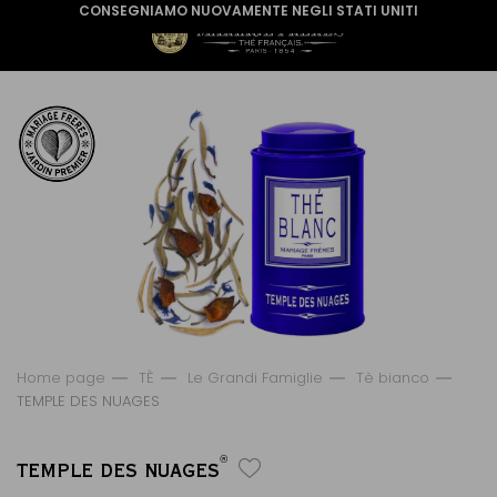
CONSEGNIAMO NUOVAMENTE NEGLI STATI UNITI
Home page
TÈ
Le Grandi Famiglie
Tè bianco
TEMPLE DES NUAGES
®
TEMPLE DES NUAGES