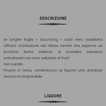
DESCRIZIONE
Le lunghe foglie « Souchong » color nero ossidiana
offrono un’infusione dai riflessi ramati che esprime un
profumo fiorito brillante di orchidea selvatica
sottolineato da note vellutate di frutti
neri canditi.
Povere in teina, conferiscono al liquore una dolcezza
setosa incomparabile.
LIQUORE