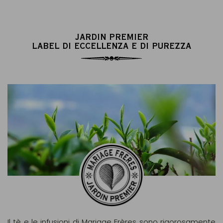
JARDIN PREMIER
LABEL DI ECCELLENZA E DI PUREZZA
Il tè e le infusioni di Mariage Frères sono rigorosamente