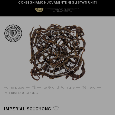
CONSEGNIAMO NUOVAMENTE NEGLI STATI UNITI
Home page
TÈ
Le Grandi Famiglie
Tè nero
IMPERIAL SOUCHONG
IMPERIAL SOUCHONG