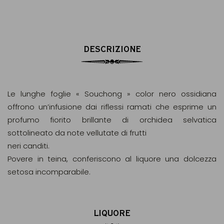
DESCRIZIONE
Le lunghe foglie « Souchong » color nero ossidiana
offrono un’infusione dai riflessi ramati che esprime un
profumo fiorito brillante di orchidea selvatica
sottolineato da note vellutate di frutti
neri canditi.
Povere in teina, conferiscono al liquore una dolcezza
setosa incomparabile.
LIQUORE