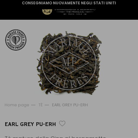
CONSEGNIAMO NUOVAMENTE NEGLI STATI UNITI
Home page
TÈ
EARL GREY PU-ERH
EARL GREY PU-ERH