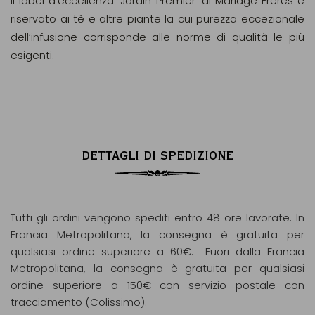
Il label d’eccellenza ‘Jardin Premier’ di Mariage Frères è
riservato ai tè e altre piante la cui purezza eccezionale
dell’infusione corrisponde alle norme di qualità le più
esigenti.
DETTAGLI DI SPEDIZIONE
Tutti gli ordini vengono spediti entro 48 ore lavorate. In
Francia Metropolitana, la consegna è gratuita per
qualsiasi ordine superiore a 60€. Fuori dalla Francia
Metropolitana, la consegna è gratuita per qualsiasi
ordine superiore a 150€ con servizio postale con
tracciamento (Colissimo).