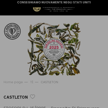
CONSEGNIAMO NUOVAMENTE NEGLI STATI UNITI
Home page
TÈ
CASTLETON
CASTLETON