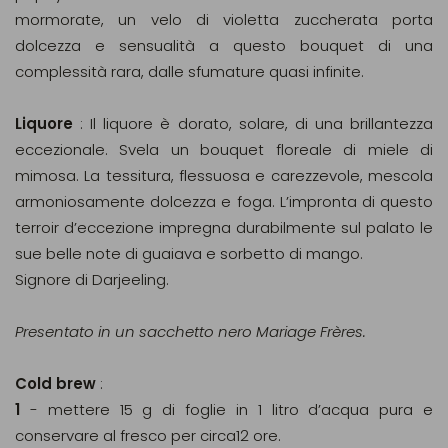
mormorate, un velo di violetta zuccherata porta
dolcezza e sensualità a questo bouquet di una
complessità rara, dalle sfumature quasi infinite.
Liquore
: Il liquore è dorato, solare, di una brillantezza
eccezionale. Svela un bouquet floreale di miele di
mimosa. La tessitura, flessuosa e carezzevole, mescola
armoniosamente dolcezza e foga. L’impronta di questo
terroir d’eccezione impregna durabilmente sul palato le
sue belle note di guaiava e sorbetto di mango.
Signore di Darjeeling.
Presentato in un sacchetto nero Mariage Frères.
Cold brew
:
1
- mettere 15 g di foglie in 1 litro d’acqua pura e
conservare al fresco per circa12 ore.