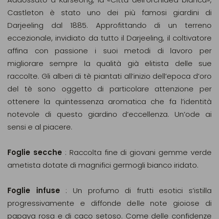
Castleton è stato uno dei più famosi giardini di
Darjeeling dal 1885. Approfittando di un terreno
eccezionale, invidiato da tutto il Darjeeling, il coltivatore
affina con passione i suoi metodi di lavoro per
migliorare sempre la qualità già elitista delle sue
raccolte. Gli alberi di tè piantati all’inizio dell’epoca d’oro
del tè sono oggetto di particolare attenzione per
ottenere la quintessenza aromatica che fa l’identità
notevole di questo giardino d’eccellenza. Un’ode ai
sensi e al piacere.
Foglie secche
: Raccolta fine di giovani gemme verde
ametista dotate di magnifici germogli bianco iridato.
Foglie infuse
: Un profumo di frutti esotici s’istilla
progressivamente e diffonde delle note gioiose di
papaya rosa e di caco setoso. Come delle confidenze