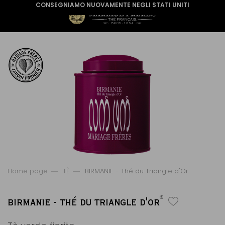
CONSEGNIAMO NUOVAMENTE NEGLI STATI UNITI
Home page
TÈ
BIRMANIE - Thé du Triangle d'Or
®
BIRMANIE - THÉ DU TRIANGLE D'OR