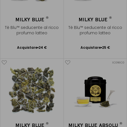
®
®
MILKY BLUE
MILKY BLUE
Tè Blu™ seducente al ricco
Tè Blu™ seducente al ricco
profumo latteo
profumo latteo
Acquistare
24 €
Acquistare
25 €
Aggiungere
Aggiungere
al Carrello
al Carrello
ICONICO
®
®
MILKY BLUE
MILKY BLUE ABSOLU