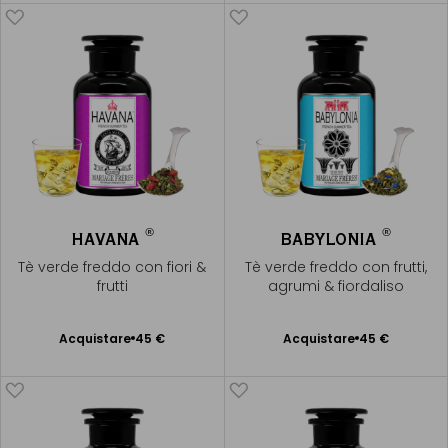
®
®
HAVANA
BABYLONIA
Tè verde freddo con fiori &
Tè verde freddo con frutti,
frutti
agrumi & fiordaliso
Acquistare
45 €
Acquistare
45 €
Aggiungere
Aggiungere
al Carrello
al Carrello