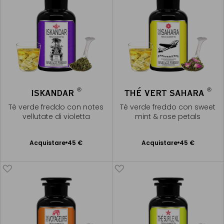
®
®
ISKANDAR
THÉ VERT SAHARA
Tè verde freddo con notes
Tè verde freddo con sweet
vellutate di violetta
mint & rose petals
Acquistare
45 €
Acquistare
45 €
Aggiungere
Aggiungere
al Carrello
al Carrello