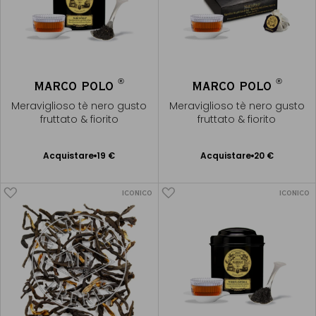
®
®
MARCO POLO
MARCO POLO
Meraviglioso tè nero gusto
Meraviglioso tè nero gusto
fruttato & fiorito
fruttato & fiorito
Acquistare
19 €
Acquistare
20 €
Aggiungere
Aggiungere
al Carrello
al Carrello
ICONICO
ICONICO