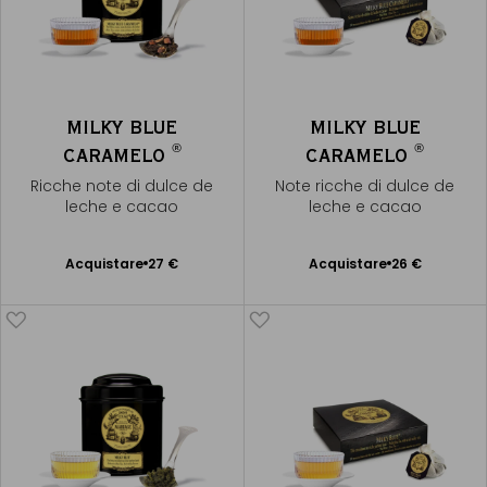
MILKY BLUE
MILKY BLUE
®
®
CARAMELO
CARAMELO
Ricche note di dulce de
Note ricche di dulce de
leche e cacao
leche e cacao
Acquistare
27 €
Acquistare
26 €
Aggiungere
Aggiungere
al Carrello
al Carrello