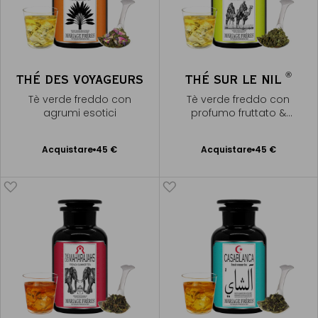
®
THÉ DES VOYAGEURS
THÉ SUR LE NIL
Tè verde freddo con
Tè verde freddo con
agrumi esotici
profumo fruttato &
agrumato
Acquistare
45 €
Acquistare
45 €
Aggiungere
Aggiungere
al Carrello
al Carrello