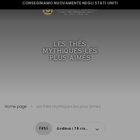
CONSEGNIAMO NUOVAMENTE NEGLI STATI UNITI
LES THÉS
MYTHIQUES LES
PLUS AIMÉS
Home page
Les thés mythiques les plus aimés
Filtri
Ordina i 79 risultati