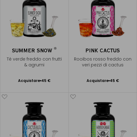
®
SUMMER SNOW
PINK CACTUS
Tè verde freddo con frutti
Rooibos rosso freddo con
& agrumi
veri pezzi di cactus
Acquistare
45 €
Acquistare
45 €
Aggiungere
Aggiungere
al Carrello
al Carrello