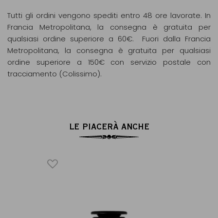
Tutti gli ordini vengono spediti entro 48 ore lavorate. In
Francia Metropolitana, la consegna è gratuita per
qualsiasi ordine superiore a 60€. Fuori dalla Francia
Metropolitana, la consegna è gratuita per qualsiasi
ordine superiore a 150€ con servizio postale con
tracciamento (Colissimo).
LE PIACERÀ ANCHE
SÉ
®
do, profumi
Teiera in 