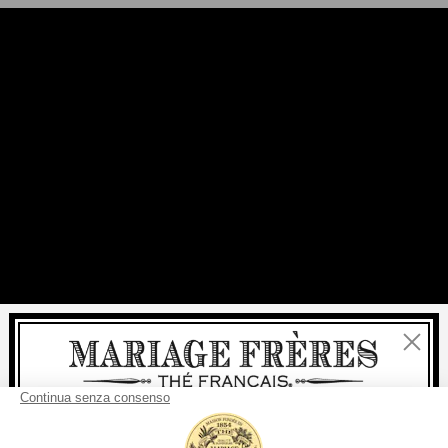
Chiudi
Benvenuti