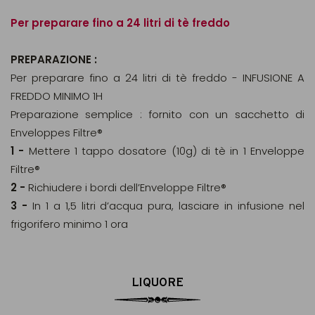
Per preparare fino a 24 litri di tè freddo
PREPARAZIONE :
Per preparare fino a 24 litri di tè freddo - INFUSIONE A
FREDDO MINIMO 1H
Preparazione semplice : fornito con un sacchetto di
Enveloppes Filtre®
1 -
Mettere 1 tappo dosatore (10g) di tè in 1 Enveloppe
Filtre®
2 -
Richiudere i bordi dell’Enveloppe Filtre®
3 -
In 1 a 1,5 litri d’acqua pura, lasciare in infusione nel
frigorifero minimo 1 ora
LIQUORE