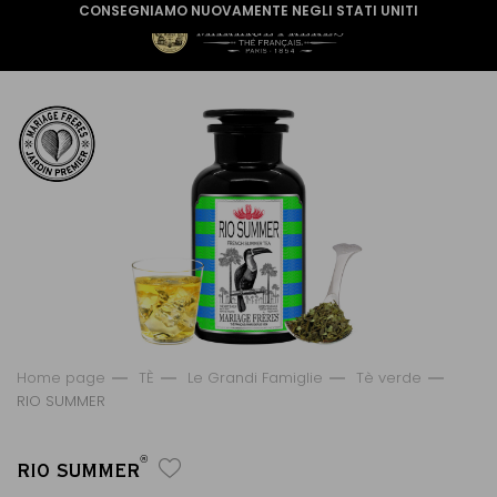
CONSEGNIAMO NUOVAMENTE NEGLI STATI UNITI
Home page
TÈ
Le Grandi Famiglie
Tè verde
RIO SUMMER
®
RIO SUMMER