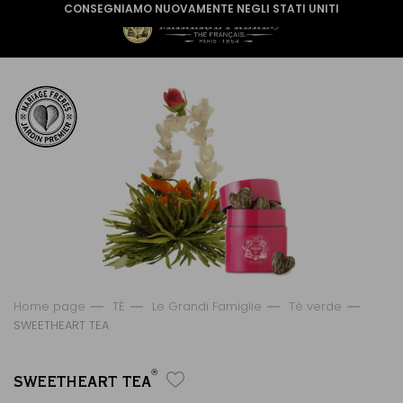
CONSEGNIAMO NUOVAMENTE NEGLI STATI UNITI
Home page
TÈ
Le Grandi Famiglie
Tè verde
SWEETHEART TEA
®
SWEETHEART TEA