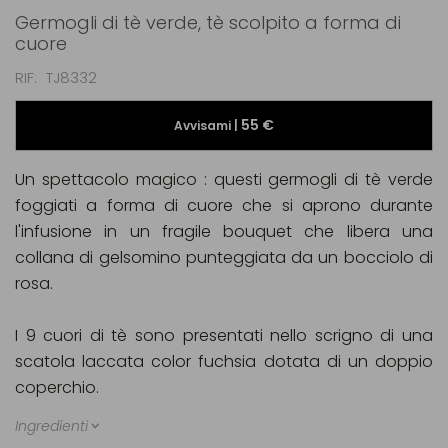
Germogli di tè verde, tè scolpito a forma di
cuore
RIF
TJ8332
55 €
Avvisami |
Un spettacolo magico : questi germogli di tè verde
foggiati a forma di cuore che si aprono durante
l'infusione in un fragile bouquet che libera una
collana di gelsomino punteggiata da un bocciolo di
rosa.
I 9 cuori di tè sono presentati nello scrigno di una
scatola laccata color fuchsia dotata di un doppio
coperchio.
Ingredienti