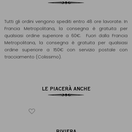
Tutti gli ordini vengono spediti entro 48 ore lavorate. In
Francia Metropolitana, la consegna è gratuita per
qualsiasi ordine superiore a 60€. Fuori dalla Francia
Metropolitana, la consegna è gratuita per qualsiasi
ordine superiore a 150€ con servizio postale con
tracciamento (Colissimo).
LE PIACERÀ ANCHE
SIR
RIVIERA
D
®