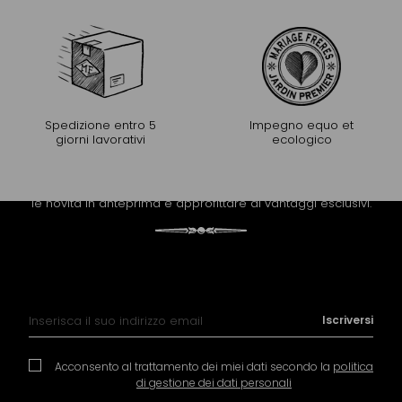
Spedizione entro 5
Impegno equo et
giorni lavorativi
ecologico
PROLUNGARE L'ESPERIENZA
Riceva la newsletter di Mariage Frères per scoprire tutte
le novità in anteprima e approfittare di vantaggi esclusivi.
Iscrizione alla nostra Newsletter:
Iscriversi
Acconsento al trattamento dei miei dati secondo la
politica
di gestione dei dati personali