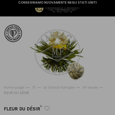
CONSEGNIAMO NUOVAMENTE NEGLI STATI UNITI
Home page
TÈ
Le Grandi Famiglie
Tè verde
FLEUR DU DÉSIR
®
FLEUR DU DÉSIR