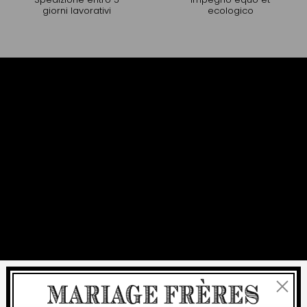
giorni lavorativi
ecologico
Chiudi