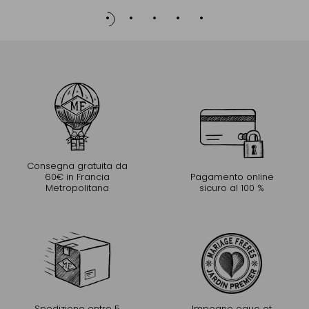
Consegna gratuita da
60€ in Francia
Pagamento online
Metropolitana
sicuro al 100 %
Spedizione entro 5
Impegno equo et