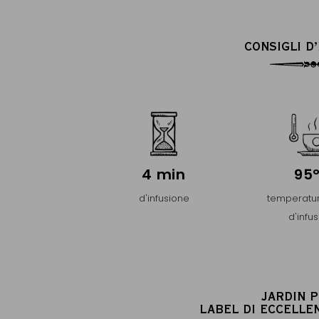
CONSIGLI D
4 min
95
d'infusione
temperatur
d'infu
JARDIN 
LABEL DI ECCELLE