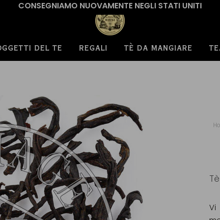
CONSEGNIAMO NUOVAMENTE NEGLI STATI UNITI
OGGETTI DEL TE
REGALI
TÈ DA MANGIARE
TE
Ho
Tè
Vi