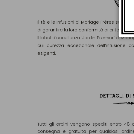
Il tè e le infusioni di Mariage Frères sono ri
di garantire la loro conformità ai criteri d
Il label d’eccellenza ‘Jardin Premier’ di Maria
cui purezza eccezionale dell’infusione c
esigenti.
DETTAGLI DI
Tutti gli ordini vengono spediti entro 48 o
consegna è gratuita per qualsiasi ordin