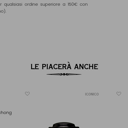
r qualsiasi ordine superiore a 150€ con
mo).
LE PIACERÀ ANCHE
ICONICO
uchong