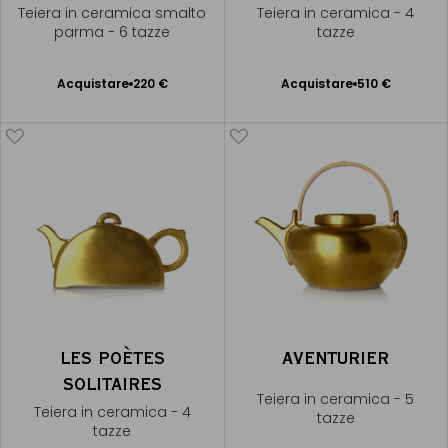
Teiera in ceramica smalto
Teiera in ceramica - 4
parma - 6 tazze
tazze
Acquistare
220 €
Acquistare
510 €
Aggiungere
Aggiungere
al Carrello
al Carrello
LES POÈTES
AVENTURIER
SOLITAIRES
Teiera in ceramica - 5
Teiera in ceramica - 4
tazze
tazze