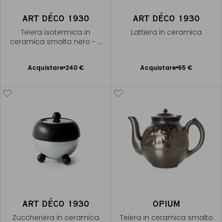
ART DÉCO 1930
ART DÉCO 1930
Teiera isotermica in
Lattiera in ceramica
ceramica smalto nero - 7
tazze
Acquistare
240 €
Acquistare
65 €
Aggiungere
Aggiungere
al Carrello
al Carrello
ART DÉCO 1930
OPIUM
Zuccheriera in ceramica
Teiera in ceramica smalto