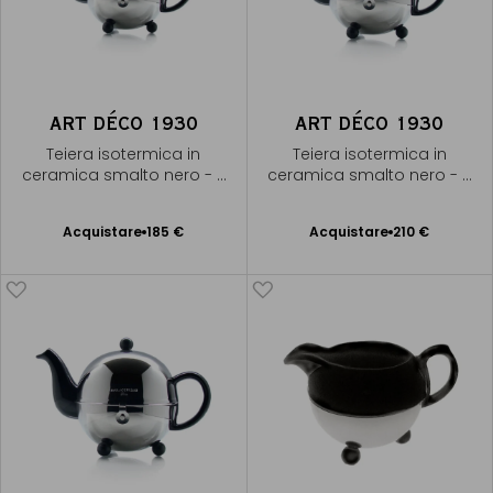
ART DÉCO 1930
ART DÉCO 1930
Teiera isotermica in
Teiera isotermica in
ceramica smalto nero - 3
ceramica smalto nero - 5
tazze
tazze
Acquistare
185 €
Acquistare
210 €
Aggiungere
Aggiungere
al Carrello
al Carrello