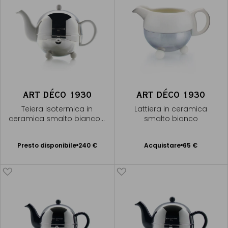
ART DÉCO 1930
ART DÉCO 1930
Teiera isotermica in
Lattiera in ceramica
ceramica smalto bianco -
smalto bianco
7 tazze
Presto disponibile
Presto disponibile
240 €
Acquistare
65 €
Aggiungere
Avvisami
al Carrello