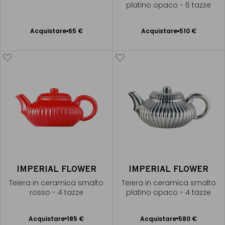
platino opaco - 6 tazze
Acquistare
65 €
Acquistare
510 €
Aggiungere
Aggiungere
al Carrello
al Carrello
IMPERIAL FLOWER
IMPERIAL FLOWER
Teiera in ceramica smalto
Teiera in ceramica smalto
rosso - 4 tazze
platino opaco - 4 tazze
Acquistare
185 €
Acquistare
580 €
Aggiungere
Aggiungere