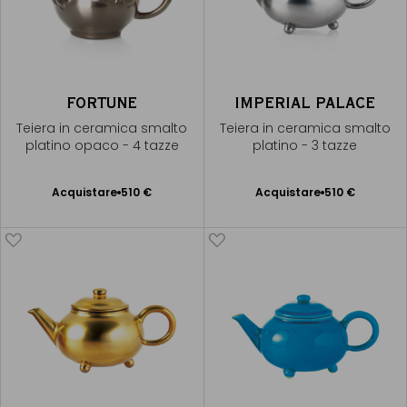
FORTUNE
IMPERIAL PALACE
Teiera in ceramica smalto
Teiera in ceramica smalto
platino opaco - 4 tazze
platino - 3 tazze
Acquistare
510 €
Acquistare
510 €
Aggiungere
Aggiungere
al Carrello
al Carrello