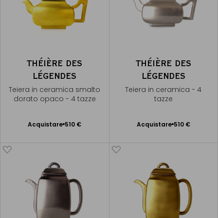
THÉIÈRE DES
THÉIÈRE DES
LÉGENDES
LÉGENDES
Teiera in ceramica smalto
Teiera in ceramica - 4
dorato opaco - 4 tazze
tazze
Acquistare
510 €
Acquistare
510 €
Aggiungere
Aggiungere
al Carrello
al Carrello