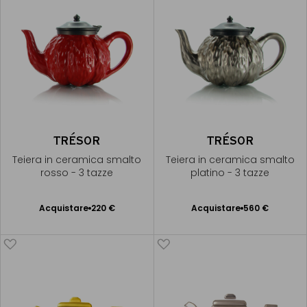
TRÉSOR
TRÉSOR
Teiera in ceramica smalto
Teiera in ceramica smalto
rosso - 3 tazze
platino - 3 tazze
Acquistare
220 €
Acquistare
560 €
Aggiungere
Aggiungere
al Carrello
al Carrello