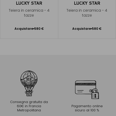
LUCKY STAR
LUCKY STAR
Teiera in ceramica - 4
Teiera in ceramica - 4
tazze
tazze
Acquistare
580 €
Acquistare
580 €
Aggiungere
Aggiungere
al Carrello
al Carrello
Consegna gratuita da
60€ in Francia
Pagamento online
Metropolitana
sicuro al 100 %