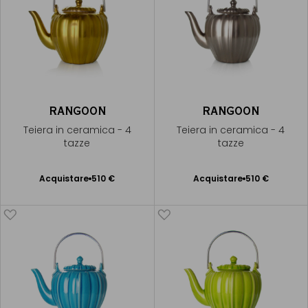
RANGOON
RANGOON
Teiera in ceramica - 4
Teiera in ceramica - 4
tazze
tazze
Acquistare
510 €
Acquistare
510 €
Aggiungere
Aggiungere
al Carrello
al Carrello