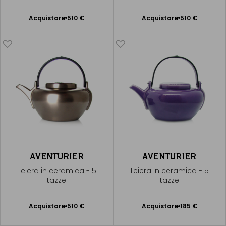
Acquistare
510 €
Acquistare
510 €
Aggiungere
Aggiungere
al Carrello
al Carrello
AVENTURIER
AVENTURIER
Teiera in ceramica - 5
Teiera in ceramica - 5
tazze
tazze
Acquistare
510 €
Acquistare
185 €
Aggiungere
Aggiungere
al Carrello
al Carrello