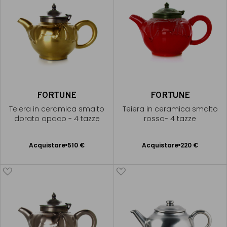
FORTUNE
FORTUNE
Teiera in ceramica smalto
Teiera in ceramica smalto
dorato opaco - 4 tazze
rosso- 4 tazze
Acquistare
510 €
Acquistare
220 €
Aggiungere
Aggiungere
al Carrello
al Carrello