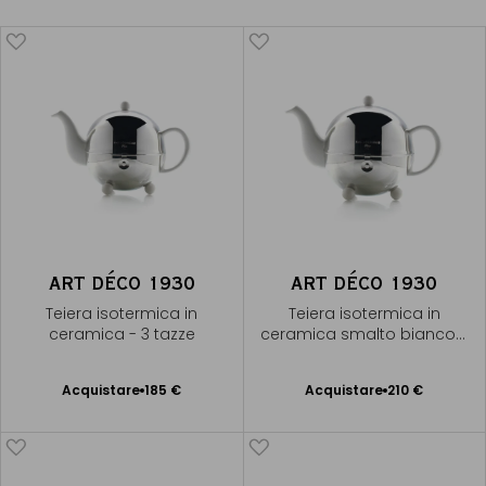
ART DÉCO 1930
ART DÉCO 1930
Teiera isotermica in
Teiera isotermica in
ceramica - 3 tazze
ceramica smalto bianco -
5 tazze
Acquistare
185 €
Acquistare
210 €
Aggiungere
Aggiungere
al Carrello
al Carrello