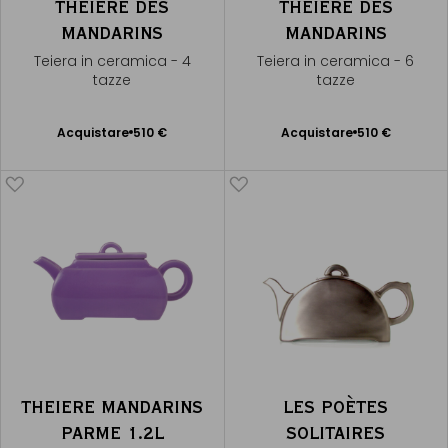
THÉIÈRE DES
THÉIÈRE DES
MANDARINS
MANDARINS
Teiera in ceramica - 4
Teiera in ceramica - 6
tazze
tazze
Acquistare
510 €
Acquistare
510 €
Aggiungere
Aggiungere
al Carrello
al Carrello
THEIERE MANDARINS
LES POÈTES
PARME 1.2L
SOLITAIRES