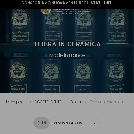
CONSEGNIAMO NUOVAMENTE NEGLI STATI UNITI
TEIERA IN CERAMICA
Made in France
Home page
OGGETTI DEL TE
Teiera
Teiera in ceramica
Filtri
Ordina i 46 risultati