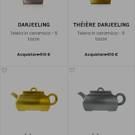
DARJEELING
THÉIÈRE DARJEELING
Teiera in ceramica - 5
Teiera in ceramica - 5
tazze
tazze
Acquistare
510 €
Acquistare
510 €
Aggiungere
Aggiungere
al Carrello
al Carrello