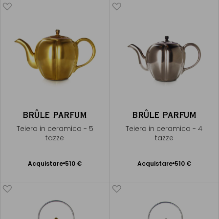
BRÛLE PARFUM
BRÛLE PARFUM
Teiera in ceramica - 5
Teiera in ceramica - 4
tazze
tazze
Acquistare
510 €
Acquistare
510 €
Aggiungere
Aggiungere
al Carrello
al Carrello