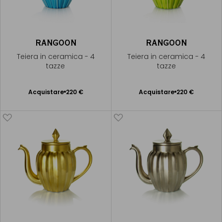
RANGOON
RANGOON
Teiera in ceramica - 4
Teiera in ceramica - 4
tazze
tazze
Acquistare
220 €
Acquistare
220 €
Aggiungere
Aggiungere
al Carrello
al Carrello