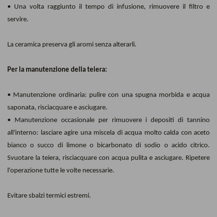
• Una volta raggiunto il tempo di infusione, rimuovere il filtro e
servire.
La ceramica preserva gli aromi senza alterarli.
Per la manutenzione della teiera:
• Manutenzione ordinaria: pulire con una spugna morbida e acqua
saponata, risciacquare e asciugare.
• Manutenzione occasionale per rimuovere i depositi di tannino
all'interno: lasciare agire una miscela di acqua molto calda con aceto
bianco o succo di limone o bicarbonato di sodio o acido citrico.
Svuotare la teiera, risciacquare con acqua pulita e asciugare. Ripetere
l'operazione tutte le volte necessarie.
Evitare sbalzi termici estremi.