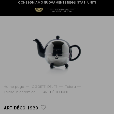
CONSEGNIAMO NUOVAMENTE NEGLI STATI UNITI
Home page
OGGETTI DEL TE
Teiera
Teiera in ceramica
ART DÉCO 1930
ART DÉCO 1930