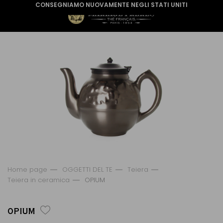
CONSEGNIAMO NUOVAMENTE NEGLI STATI UNITI
Home page
OGGETTI DEL TE
Teiera
Teiera in ceramica
OPIUM
OPIUM