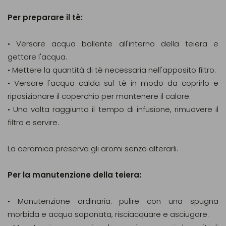
Per preparare il tè:
• Versare acqua bollente all'interno della teiera e
gettare l'acqua.
• Mettere la quantità di tè necessaria nell'apposito filtro.
• Versare l'acqua calda sul tè in modo da coprirlo e
riposizionare il coperchio per mantenere il calore.
• Una volta raggiunto il tempo di infusione, rimuovere il
filtro e servire.
La ceramica preserva gli aromi senza alterarli.
Per la manutenzione della teiera:
• Manutenzione ordinaria: pulire con una spugna
morbida e acqua saponata, risciacquare e asciugare.