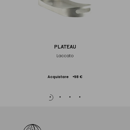
PLATEAU
Laccato
Acquistare
98 €
Aggiungere
al Carrello