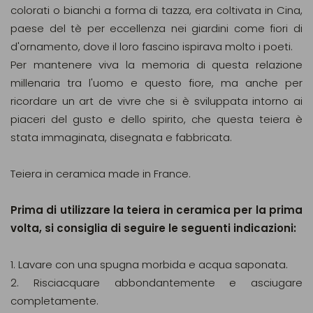
colorati o bianchi a forma di tazza, era coltivata in Cina,
paese del tè per eccellenza nei giardini come fiori di
d'ornamento, dove il loro fascino ispirava molto i poeti.
Per mantenere viva la memoria di questa relazione
millenaria tra l'uomo e questo fiore, ma anche per
ricordare un art de vivre che si è sviluppata intorno ai
piaceri del gusto e dello spirito, che questa teiera è
stata immaginata, disegnata e fabbricata.
Teiera in ceramica made in France.
Prima di utilizzare la teiera in ceramica per la prima
volta, si consiglia di seguire le seguenti indicazioni:
1. Lavare con una spugna morbida e acqua saponata.
2. Risciacquare abbondantemente e asciugare
completamente.