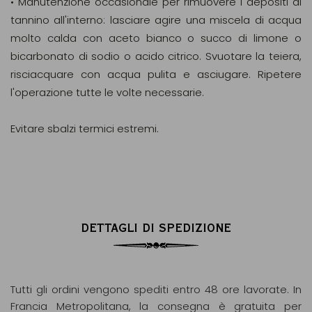
• Manutenzione occasionale per rimuovere i depositi di
tannino all'interno: lasciare agire una miscela di acqua
molto calda con aceto bianco o succo di limone o
bicarbonato di sodio o acido citrico. Svuotare la teiera,
risciacquare con acqua pulita e asciugare. Ripetere
l'operazione tutte le volte necessarie.
Evitare sbalzi termici estremi.
DETTAGLI DI SPEDIZIONE
Tutti gli ordini vengono spediti entro 48 ore lavorate. In
Francia Metropolitana, la consegna è gratuita per