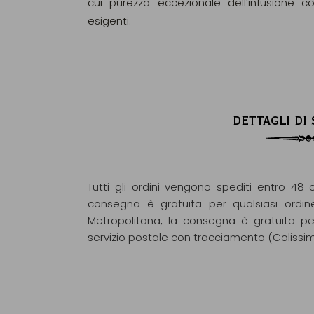
cui purezza eccezionale dell’infusione c
esigenti.
DETTAGLI DI
Tutti gli ordini vengono spediti entro 48 o
consegna è gratuita per qualsiasi ordin
Metropolitana, la consegna è gratuita pe
servizio postale con tracciamento (Colissi