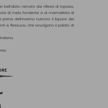
un bell’abito ramato dai riflessi di topazio,
ote di mela fondente e di marmellata di
 prima dell’inverno nutrono il liquore dei
nti e flessuosi, che avvolgono il palato di
indiana.
res.
ORE