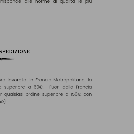
orrisponde alle norme di qualità le più
 SPEDIZIONE
re lavorate. In Francia Metropolitana, la
e superiore a 60€. Fuori dalla Francia
r qualsiasi ordine superiore a 150€ con
mo).