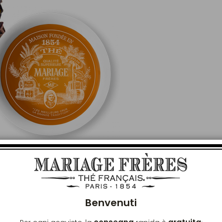
Chiu
’INFUSIONE
Benvenuti