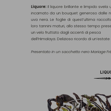
Liquore:
Il liquore brillante e limpido svela 
incarnato da un bouquet generoso dalle n
uva nera. Le foglie di quest’ultima raccolta
loro tannini maturi, allo stesso tempo prese
un velo fruttato dagli accenti di pesca
dell’Himalaya. Delizioso ricordo di un’estate 
Presentato in un sacchetto nero Mariage Frè
LIQU