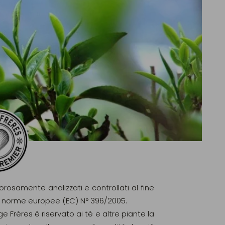
gorosamente analizzati e controllati al fine
elle norme europee (EC) N° 396/2005.
ge Frères è riservato ai tè e altre piante la