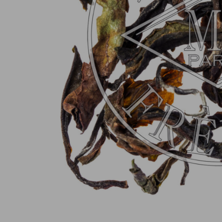
Consegna gratuita da 60€
in Francia Metropolitana