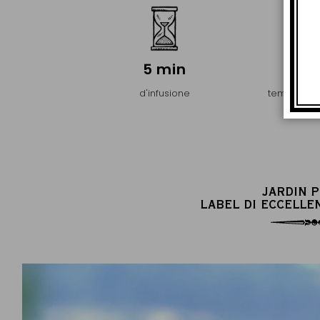
5 min
95
d'infusione
temperatur
d'infu
JARDIN 
LABEL DI ECCELLE