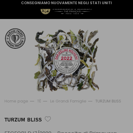
CONSEGNIAMO NUOVAMENTE NEGLI STATI UNITI
Home page
TÈ
Le Grandi Famiglie
TURZUM BLISS
TURZUM BLISS