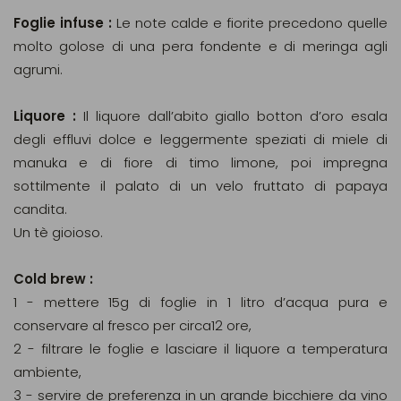
Foglie infuse :
Le note calde e fiorite precedono quelle
molto golose di una pera fondente e di meringa agli
agrumi.
Liquore :
Il liquore dall’abito giallo botton d’oro esala
degli effluvi dolce e leggermente speziati di miele di
manuka e di fiore di timo limone, poi impregna
sottilmente il palato di un velo fruttato di papaya
candita.
Un tè gioioso.
Cold brew :
1 - mettere 15g di foglie in 1 litro d’acqua pura e
conservare al fresco per circa12 ore,
2 - filtrare le foglie e lasciare il liquore a temperatura
ambiente,
3 - servire de preferenza in un grande bicchiere da vino