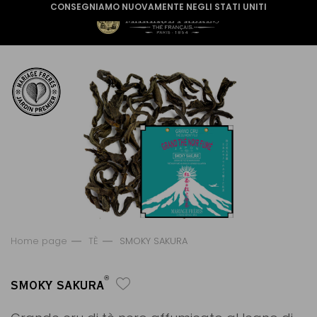
CONSEGNIAMO NUOVAMENTE NEGLI STATI UNITI
Home page
TÈ
SMOKY SAKURA
®
SMOKY SAKURA